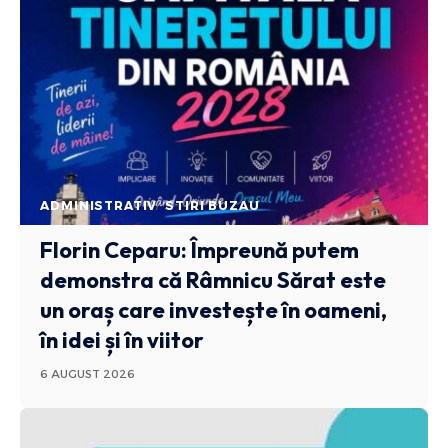
ADMINISTRATIV
STIRI BUZAU
Florin Ceparu: Împreună putem
demonstra că Râmnicu Sărat este
un oraș care investește în oameni,
în idei și în viitor
6 AUGUST 2026