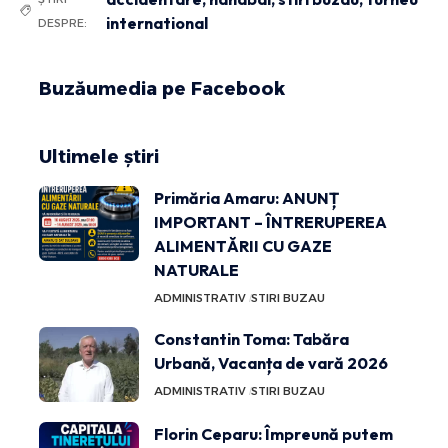
international
DESPRE:
Buzăumedia pe Facebook
Ultimele știri
Primăria Amaru: ANUNȚ
IMPORTANT – ÎNTRERUPEREA
ALIMENTĂRII CU GAZE
NATURALE
ADMINISTRATIV
STIRI BUZAU
Constantin Toma: Tabăra
Urbană, Vacanța de vară 2026
ADMINISTRATIV
STIRI BUZAU
Florin Ceparu: Împreună putem