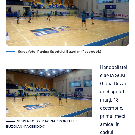
Sursa foto: Pagina Sportului Buzoian (Facebook)
Handbalistel
e de la SCM
Gloria Buzău
au disputat
marți, 18
decembrie,
primul meci
SURSA FOTO: PAGINA SPORTULUI
amical în
BUZOIAN (FACEBOOK)
cadrul