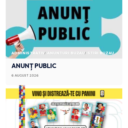
ADMINISTRATIV
ANUNTURI BUZAU
STIRI BUZAU
ANUNȚ PUBLIC
6 AUGUST 2026