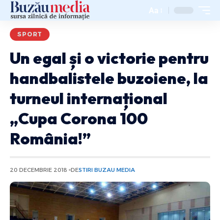
Aa
SPORT
Un egal și o victorie pentru
handbalistele buzoiene, la
turneul internațional
„Cupa Corona 100
România!”
20 DECEMBRIE 2018
DE
STIRI BUZAU MEDIA