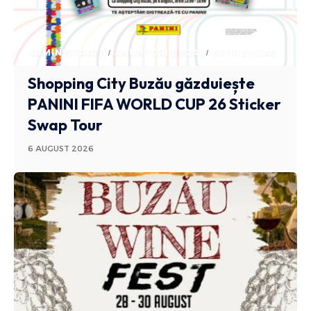
ADMINISTRATIV
ANUNTURI BUZAU
STIRI BUZAU
Shopping City Buzău găzduiește
PANINI FIFA WORLD CUP 26 Sticker
Swap Tour
6 AUGUST 2026