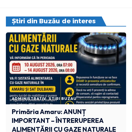
Știri din Buzău de interes
ADMINISTRATIV
STIRI BUZAU
Primăria Amaru: ANUNȚ
IMPORTANT – ÎNTRERUPEREA
ALIMENTĂRII CU GAZE NATURALE