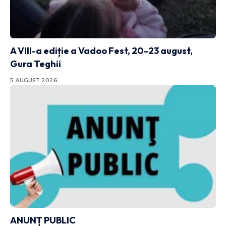
A VIII-a ediție a Vadoo Fest, 20–23 august,
Gura Teghii
5 AUGUST 2026
ANUNȚ PUBLIC