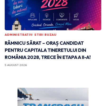
ADMINISTRATIV
STIRI BUZAU
RÂMNICU SĂRAT – ORAȘ CANDIDAT
PENTRU CAPITALA TINERETULUI DIN
ROMÂNIA 2028, TRECE ÎN ETAPA A II-A!
5 AUGUST 2026