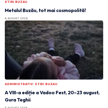
STIRI BUZAU
Metalul Buzău, tot mai cosmopolită!
6 AUGUST 2026
ADMINISTRATIV
STIRI BUZAU
A VIII-a ediție a Vadoo Fest, 20–23 august,
Gura Teghii
5 AUGUST 2026