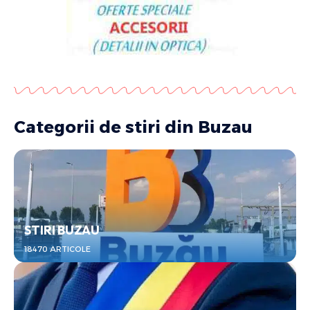
Categorii de stiri din Buzau
STIRI BUZAU
18470 ARTICOLE