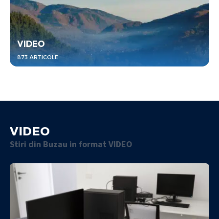
VIDEO
873 ARTICOLE
VIDEO
Stiri din Buzau in format VIDEO