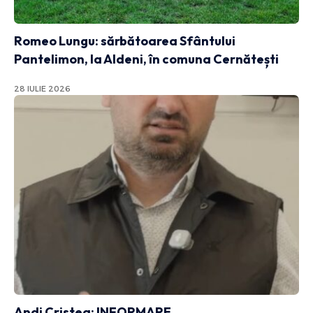
Romeo Lungu: sărbătoarea Sfântului
Pantelimon, la Aldeni, în comuna Cernătești
28 IULIE 2026
Andi Cristea: INFORMARE