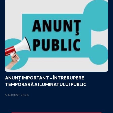
ANUNȚ IMPORTANT – ÎNTRERUPERE
TEMPORARĂ A ILUMINATULUI PUBLIC
5 AUGUST 2026