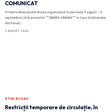
COMUNICAT
Primăria Municipiului Buzău organizează în perioada 5 august – 4
septembrie 2026 proiectul *”TABĂRĂ URBANĂ”* la Casa Grădinarului
din Parcul
…
5 AUGUST 2026
STIRI BUZAU
Restricții temporare de circulație, în