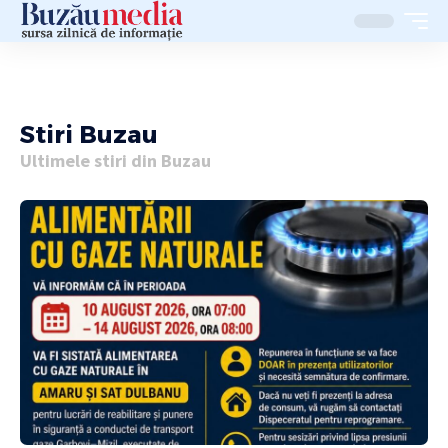
Stiri Buzau
Ultimele stiri din Buzau