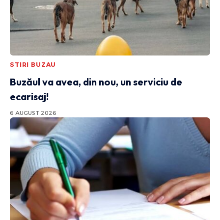
STIRI BUZAU
Buzăul va avea, din nou, un serviciu de
ecarisaj!
6 AUGUST 2026