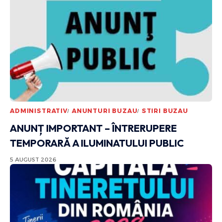
ADMINISTRATIV
ANUNTURI BUZAU
STIRI BUZAU
ANUNȚ IMPORTANT – ÎNTRERUPERE
TEMPORARĂ A ILUMINATULUI PUBLIC
5 AUGUST 2026