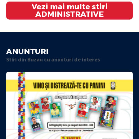
Vezi mai multe stiri
ADMINISTRATIVE
ANUNTURI
Stiri din Buzau cu anunturi de interes