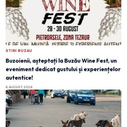
STIRI BUZAU
Buzoienii, așteptați la Buzău Wine Fest, un
eveniment dedicat gustului și experiențelor
autentice!
6 AUGUST 2026