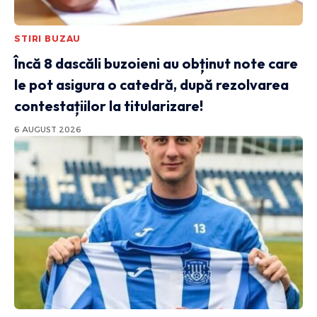
STIRI BUZAU
Încă 8 dascăli buzoieni au obținut note care
le pot asigura o catedră, după rezolvarea
contestațiilor la titularizare!
6 AUGUST 2026