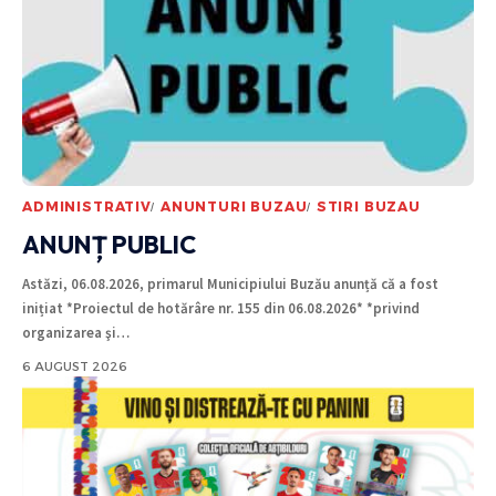
ADMINISTRATIV
ANUNTURI BUZAU
STIRI BUZAU
ANUNȚ PUBLIC
Astăzi, 06.08.2026, primarul Municipiului Buzău anunță că a fost
inițiat *Proiectul de hotărâre nr. 155 din 06.08.2026* *privind
organizarea şi
…
6 AUGUST 2026