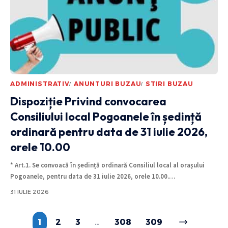
ADMINISTRATIV
ANUNTURI BUZAU
STIRI BUZAU
Dispoziție Privind convocarea
Consiliului local Pogoanele în ședință
ordinară pentru data de 31 iulie 2026,
orele 10.00
* Art.1. Se convoacă în ședință ordinară Consiliul local al orașului
Pogoanele, pentru data de 31 iulie 2026, orele 10.00.
…
31 IULIE 2026
1
2
3
…
308
309