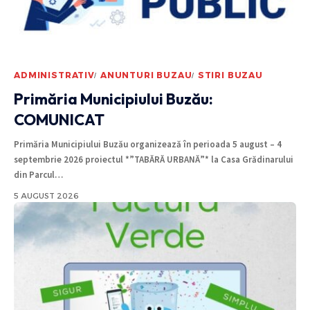
ADMINISTRATIV
ANUNTURI BUZAU
STIRI BUZAU
Primăria Municipiului Buzău:
COMUNICAT
Primăria Municipiului Buzău organizează în perioada 5 august – 4
septembrie 2026 proiectul *”TABĂRĂ URBANĂ”* la Casa Grădinarului
din Parcul
…
5 AUGUST 2026