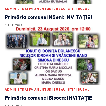
ADMINISTRATIV
ANUNTURI BUZAU
STIRI BUZAU
Primăria comunei Năeni: INVITAȚIE!
31 IULIE 2026
ADMINISTRATIV
ANUNTURI BUZAU
STIRI BUZAU
Primăria comunei Bisoca: INVITAȚIE!
31 IULIE 2026