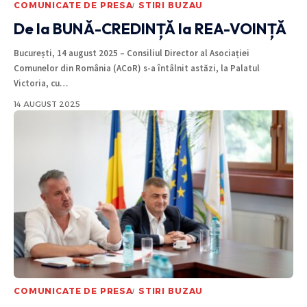
COMUNICATE DE PRESA
STIRI BUZAU
De la BUNĂ-CREDINȚĂ la REA-VOINȚĂ
București, 14 august 2025 – Consiliul Director al Asociației
Comunelor din România (ACoR) s-a întâlnit astăzi, la Palatul
Victoria, cu
…
14 AUGUST 2025
COMUNICATE DE PRESA
STIRI BUZAU