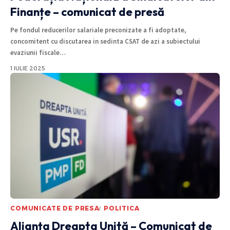
Finanțe – comunicat de presă
Pe fondul reducerilor salariale preconizate a fi adoptate,
concomitent cu discutarea in sedinta CSAT de azi a subiectului
evaziunii fiscale
…
1 IULIE 2025
COMUNICATE DE PRESA
POLITICA
Alianța Dreapta Unită – Comunicat de