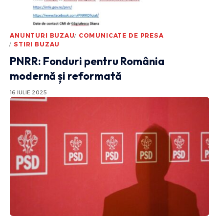
ANUNTURI BUZAU
COMUNICATE DE PRESA
STIRI BUZAU
PNRR: Fonduri pentru România
modernă și reformată
16 IULIE 2025