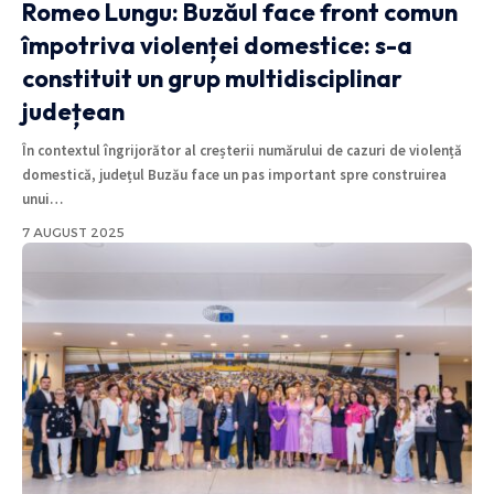
Romeo Lungu: Buzăul face front comun
împotriva violenței domestice: s-a
constituit un grup multidisciplinar
județean
În contextul îngrijorător al creșterii numărului de cazuri de violență
domestică, județul Buzău face un pas important spre construirea
unui
…
7 AUGUST 2025