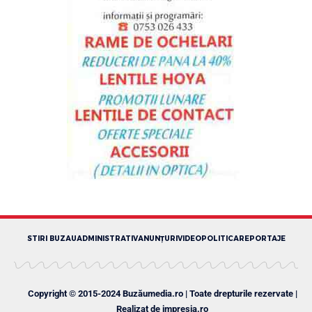
STIRI BUZAU
ADMINISTRATIV
ANUNȚURI
VIDEO
POLITICA
REPORTAJE
Copyright © 2015-2024 Buzăumedia.ro | Toate drepturile rezervate |
Realizat de
impresia.ro