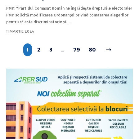
PMP: “Partidul Comasat Român ne îngrădeşte drepturile electorale!
PMP solicită modificarea Ordonanţei privind comasarea alegerilor
pentru că este discriminatorie şi
…
11 MARTIE 2024
1
2
3
…
79
80