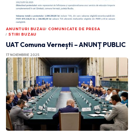
ANUNTURI BUZAU
COMUNICATE DE PRESA
STIRI BUZAU
UAT Comuna Vernești – ANUNȚ PUBLIC
17 NOIEMBRIE 2025