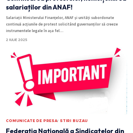
salariaților din ANAF!
Salariații Ministerului Finanțelor, ANAF și unități subordonate
continuă acțiunile de protest solicitând guvernanților să creeze
instrumentele legale în așa fel
…
2 IULIE 2025
COMUNICATE DE PRESA
STIRI BUZAU
Federația Națională a Sindicatelor din