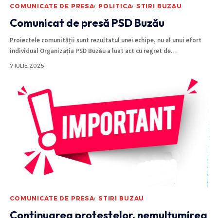
COMUNICATE DE PRESA
POLITICA
STIRI BUZAU
Comunicat de presă PSD Buzău
Proiectele comunității sunt rezultatul unei echipe, nu al unui efort
individual Organizația PSD Buzău a luat act cu regret de
…
7 IULIE 2025
COMUNICATE DE PRESA
STIRI BUZAU
Continuarea protestelor, nemulțumirea