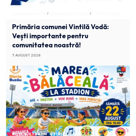
ADMINISTRATIV
ANUNTURI BUZAU
STIRI BUZAU
Primăria comunei Vintilă Vodă:
Vești importante pentru
comunitatea noastră!
7 AUGUST 2026
ADMINISTRATIV
STIRI BUZAU