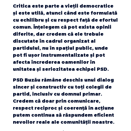
Critica este parte a vieții democratice
și este utilă, atunci când este formulată
cu echilibru și cu respect față de efortul
comun. Înțelegem că pot exista opinii
diferite, dar credem că ele trebuie
discutate în cadrul organizat al
partidului, nu în spațiul public, unde
pot fi ușor instrumentalizate și pot
afecta încrederea oamenilor în
unitatea și seriozitatea echipei PSD.
PSD Buzău rămâne deschis unui dialog
sincer și constructiv cu toți colegii de
partid, inclusiv cu domnul primar.
Credem că doar prin comunicare,
respect reciproc și coerență în acțiune
putem continua să răspundem eficient
nevoilor reale ale comunității noastre.