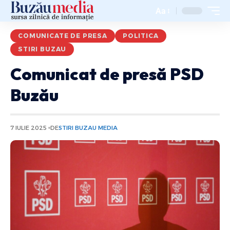
Aa
COMUNICATE DE PRESA
POLITICA
STIRI BUZAU
Comunicat de presă PSD
Buzău
7 IULIE 2025
DE
STIRI BUZAU MEDIA