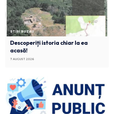
STIRI BUZAU
Descoperiți istoria chiar la ea
acasă!
7 AUGUST 2026