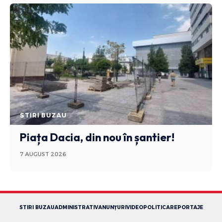
STIRI BUZAU
Piața Dacia, din nou în șantier!
7 AUGUST 2026
STIRI BUZAU
ADMINISTRATIV
ANUNȚURI
VIDEO
POLITICA
REPORTAJE