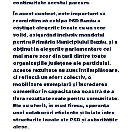
continuitate acestui parcurs.
În acest context, este important să
reamintim că echipa PSD Buzău a
câștigat alegerile locale cu un scor
solid, asigurând inclusiv mandatul
pentru Primăria Municipiului Buzău, și a
obținut la alegerile parlamentare cel
mai mare scor din țară dintre toate
organizațiile județene ale partidului.
Aceste rezultate nu sunt întâmplătoare,
ci reflectă un efort colectiv, o
mobilizare exemplară și încrederea
oamenilor în capacitatea noastră de a
livra rezultate reale pentru comunitate.
Ele au oferit, în mod firesc, speranța
unei colaborări eficiente și loiale între
structurile locale ale PSD și autoritățile
alese.