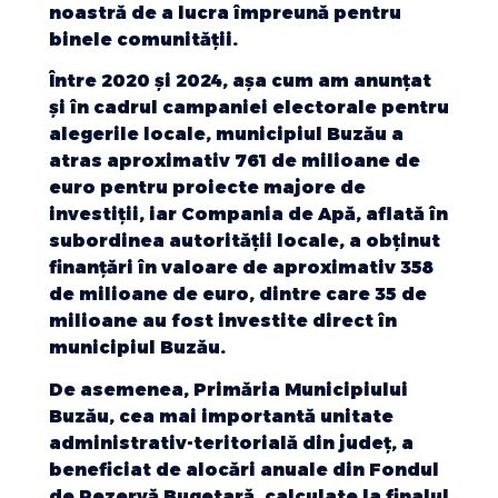
noastră de a lucra împreună pentru
binele comunității.
Între 2020 și 2024, așa cum am anunțat
și în cadrul campaniei electorale pentru
alegerile locale, municipiul Buzău a
atras aproximativ 761 de milioane de
euro pentru proiecte majore de
investiții, iar Compania de Apă, aflată în
subordinea autorității locale, a obținut
finanțări în valoare de aproximativ 358
de milioane de euro, dintre care 35 de
milioane au fost investite direct în
municipiul Buzău.
De asemenea, Primăria Municipiului
Buzău, cea mai importantă unitate
administrativ-teritorială din județ, a
beneficiat de alocări anuale din Fondul
de Rezervă Bugetară, calculate la finalul