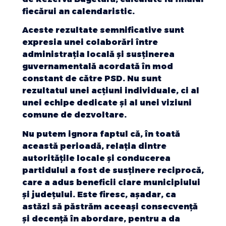
fiecărui an calendaristic.
Aceste rezultate semnificative sunt
expresia unei colaborări între
administrația locală și susținerea
guvernamentală acordată în mod
constant de către PSD. Nu sunt
rezultatul unei acțiuni individuale, ci al
unei echipe dedicate și al unei viziuni
comune de dezvoltare.
Nu putem ignora faptul că, în toată
această perioadă, relația dintre
autoritățile locale și conducerea
partidului a fost de susținere reciprocă,
care a adus beneficii clare municipiului
și județului. Este firesc, așadar, ca
astăzi să păstrăm aceeași consecvență
și decență în abordare, pentru a da