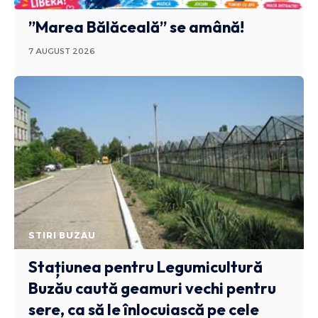
”Marea Bălăceală” se amână!
7 AUGUST 2026
STIRI BUZAU
Stațiunea pentru Legumicultură
Buzău caută geamuri vechi pentru
sere, ca să le înlocuiască pe cele