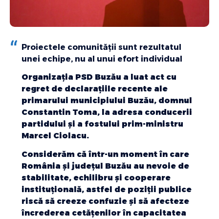
Proiectele comunității sunt rezultatul
unei echipe, nu al unui efort individual
Organizația PSD Buzău a luat act cu
regret de declarațiile recente ale
primarului municipiului Buzău, domnul
Constantin Toma, la adresa conducerii
partidului și a fostului prim-ministru
Marcel Ciolacu.
Considerăm că într-un moment în care
România și județul Buzău au nevoie de
stabilitate, echilibru și cooperare
instituțională, astfel de poziții publice
riscă să creeze confuzie și să afecteze
încrederea cetățenilor în capacitatea