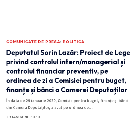
COMUNICATE DE PRESA
POLITICA
Deputatul Sorin Lazăr: Proiect de Lege
privind controlul intern/managerial și
controlul financiar preventiv, pe
ordinea de zi a Comisiei pentru buget,
finanțe și bănci a Camerei Deputaților
În data de 29 ianuarie 2020, Comisia pentru buget, finanțe și bănci
din Camera Deputaților, a avut pe ordinea de
…
29 IANUARIE 2020