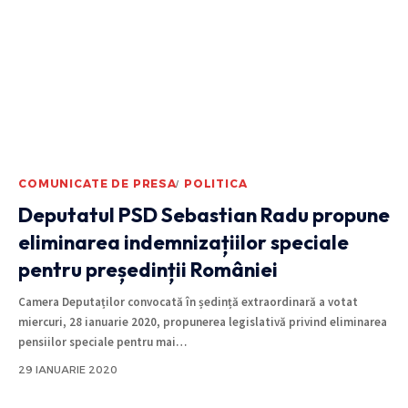
COMUNICATE DE PRESA
POLITICA
Deputatul PSD Sebastian Radu propune
eliminarea indemnizațiilor speciale
pentru președinții României
Camera Deputaților convocată în ședință extraordinară a votat
miercuri, 28 ianuarie 2020, propunerea legislativă privind eliminarea
pensiilor speciale pentru mai
…
29 IANUARIE 2020