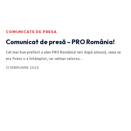
COMUNICATE DE PRESA
Comunicat de presă – PRO România!
Cel mai bun prefect a ales PRO România! Ieri după amiază, ceea ce
era firesc s-a întâmplat, iar celmai valoros
…
13 FEBRUARIE 2020