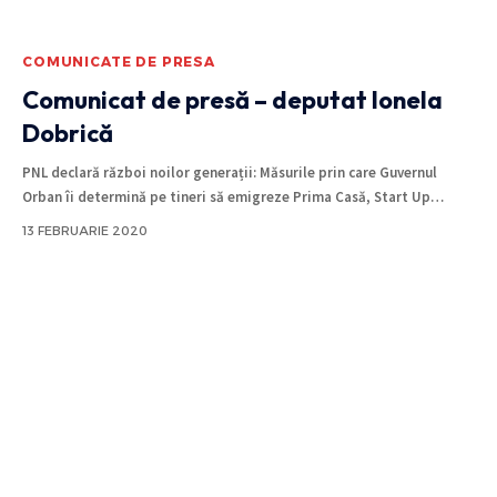
COMUNICATE DE PRESA
Comunicat de presă – deputat Ionela
Dobrică
PNL declară război noilor generații: Măsurile prin care Guvernul
Orban îi determină pe tineri să emigreze Prima Casă, Start Up
…
13 FEBRUARIE 2020