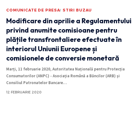
COMUNICATE DE PRESA
STIRI BUZAU
Modificare din aprilie a Regulamentului
privind anumite comisioane pentru
plățile transfrontaliere efectuate în
interiorul Uniunii Europene și
comisionele de conversie monetară
Marți, 11 februarie 2020, Autoritatea Națională pentru Protecția
Consumatorilor (ANPC) - Asociația Română a Băncilor (ARB) și
Consiliul Patronatelor Bancare
…
12 FEBRUARIE 2020