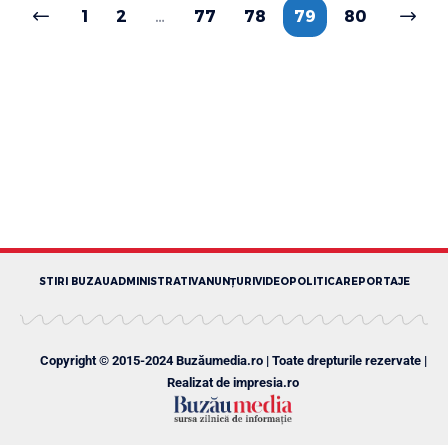
1
2
…
77
78
79
80
STIRI BUZAU
ADMINISTRATIV
ANUNȚURI
VIDEO
POLITICA
REPORTAJE
Copyright © 2015-2024 Buzăumedia.ro | Toate drepturile rezervate |
Realizat de
impresia.ro