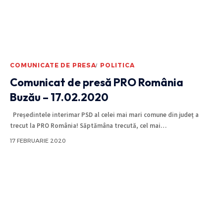
COMUNICATE DE PRESA
POLITICA
Comunicat de presă PRO România
Buzău – 17.02.2020
Președintele interimar PSD al celei mai mari comune din județ a
trecut la PRO România! Săptămâna trecută, cel mai
…
17 FEBRUARIE 2020