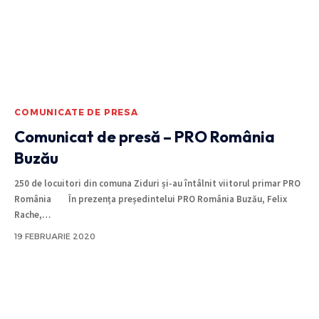
COMUNICATE DE PRESA
Comunicat de presă – PRO România
Buzău
250 de locuitori din comuna Ziduri și-au întâlnit viitorul primar PRO
România În prezența președintelui PRO România Buzău, Felix
Rache,
…
19 FEBRUARIE 2020