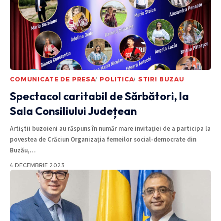
COMUNICATE DE PRESA
POLITICA
STIRI BUZAU
Spectacol caritabil de Sărbători, la
Sala Consiliului Județean
Artiștii buzoieni au răspuns în număr mare invitației de a participa la
povestea de Crăciun Organizația femeilor social-democrate din
Buzău,
…
4 DECEMBRIE 2023