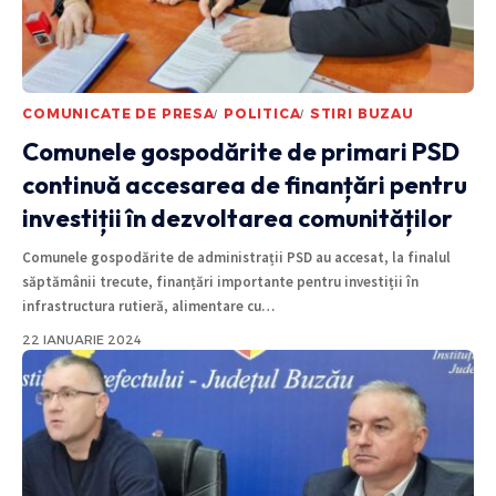
COMUNICATE DE PRESA
POLITICA
STIRI BUZAU
Comunele gospodărite de primari PSD
continuă accesarea de finanțări pentru
investiții în dezvoltarea comunităților
Comunele gospodărite de administrații PSD au accesat, la finalul
săptămânii trecute, finanțări importante pentru investiții în
infrastructura rutieră, alimentare cu
…
22 IANUARIE 2024