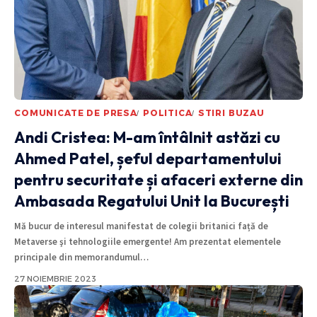
COMUNICATE DE PRESA
POLITICA
STIRI BUZAU
Andi Cristea: M-am întâlnit astăzi cu
Ahmed Patel, șeful departamentului
pentru securitate și afaceri externe din
Ambasada Regatului Unit la București
Mă bucur de interesul manifestat de colegii britanici față de
Metaverse şi tehnologiile emergente! Am prezentat elementele
principale din memorandumul
…
27 NOIEMBRIE 2023