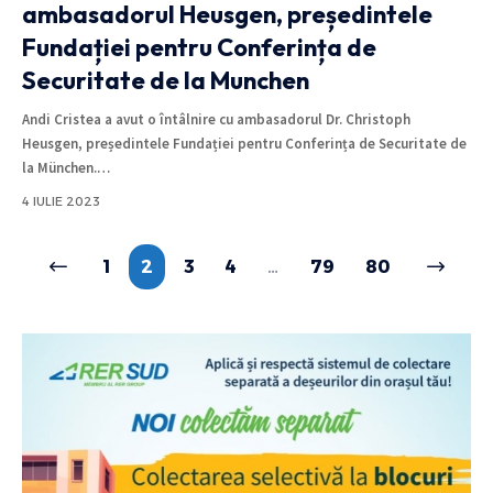
ambasadorul Heusgen, președintele
Fundației pentru Conferința de
Securitate de la Munchen
Andi Cristea a avut o întâlnire cu ambasadorul Dr. Christoph
Heusgen, președintele Fundației pentru Conferința de Securitate de
la München.
…
4 IULIE 2023
1
2
3
4
…
79
80