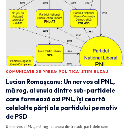
COMUNICATE DE PRESA
POLITICA
STIRI BUZAU
Lucian Romașcanu: Un nervos al PNL,
mă rog, al unuia dintre sub-partidele
care formează azi PNL, își ceartă
celelalte părți ale partidului pe motiv
de PSD
Un nervos al PNL, mă rog, al unuia dintre sub-partidele care