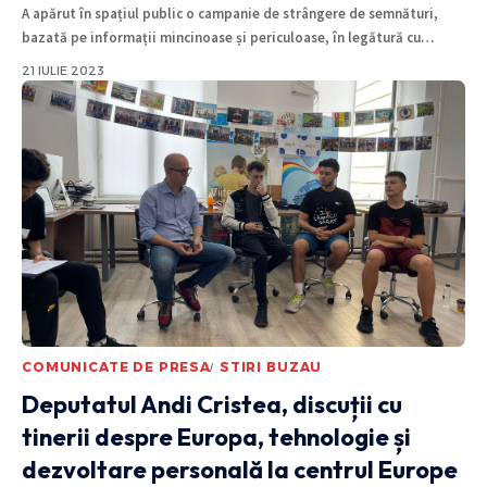
A apărut în spațiul public o campanie de strângere de semnături,
bazată pe informații mincinoase și periculoase, în legătură cu
…
21 IULIE 2023
COMUNICATE DE PRESA
STIRI BUZAU
Deputatul Andi Cristea, discuții cu
tinerii despre Europa, tehnologie și
dezvoltare personală la centrul Europe