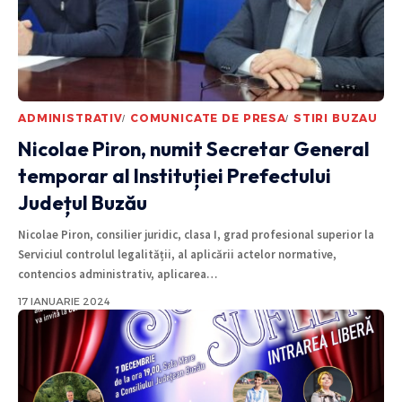
ADMINISTRATIV
COMUNICATE DE PRESA
STIRI BUZAU
Nicolae Piron, numit Secretar General
temporar al Instituției Prefectului
Județul Buzău
Nicolae Piron, consilier juridic, clasa I, grad profesional superior la
Serviciul controlul legalității, al aplicării actelor normative,
contencios administrativ, aplicarea
…
17 IANUARIE 2024