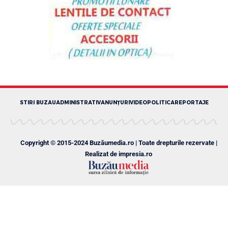
STIRI BUZAU
ADMINISTRATIV
ANUNȚURI
VIDEO
POLITICA
REPORTAJE
Copyright © 2015-2024 Buzăumedia.ro | Toate drepturile rezervate |
Realizat de
impresia.ro