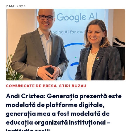
2 MAI 2023
COMUNICATE DE PRESA
STIRI BUZAU
Andi Cristea: Generația prezentă este
modelată de platforme digitale,
generația mea a fost modelată de
educația organizată instituțional –
instituția școlii.