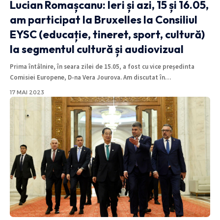
Lucian Romașcanu: Ieri și azi, 15 și 16.05,
am participat la Bruxelles la Consiliul
EYSC (educație, tineret, sport, cultură)
la segmentul cultură și audiovizual
Prima întâlnire, în seara zilei de 15.05, a fost cu vice președinta
Comisiei Europene, D-na Vera Jourova. Am discutat în
…
17 MAI 2023