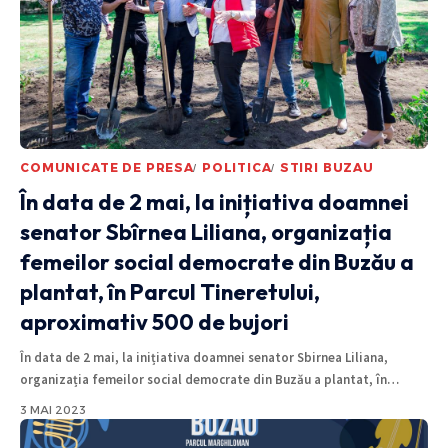
COMUNICATE DE PRESA
POLITICA
STIRI BUZAU
În data de 2 mai, la inițiativa doamnei
senator Sbîrnea Liliana, organizația
femeilor social democrate din Buzău a
plantat, în Parcul Tineretului,
aproximativ 500 de bujori
În data de 2 mai, la inițiativa doamnei senator Sbirnea Liliana,
organizația femeilor social democrate din Buzău a plantat, în
…
3 MAI 2023