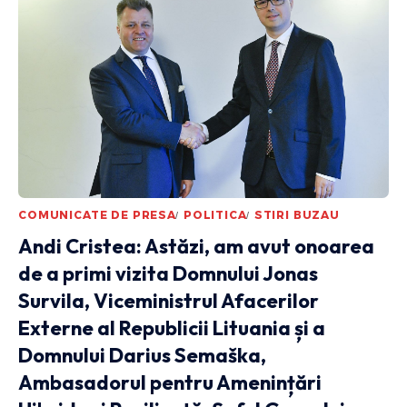
COMUNICATE DE PRESA
POLITICA
STIRI BUZAU
Andi Cristea: Astăzi, am avut onoarea
de a primi vizita Domnului Jonas
Survila, Viceministrul Afacerilor
Externe al Republicii Lituania și a
Domnului Darius Semaška,
Ambasadorul pentru Amenințări