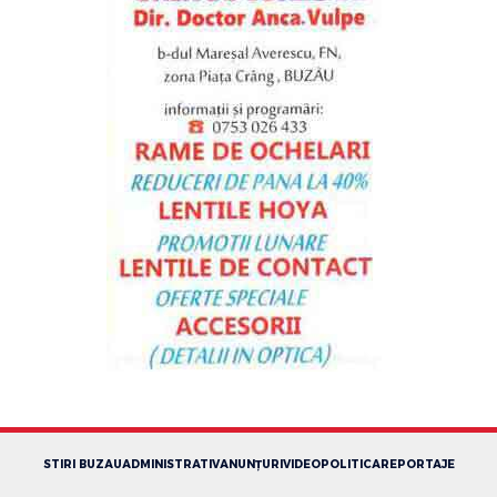
STIRI BUZAU
ADMINISTRATIV
ANUNȚURI
VIDEO
POLITICA
REPORTAJE