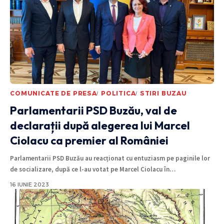
COMUNICATE DE PRESA
POLITICA
STIRI BUZAU
Parlamentarii PSD Buzău, val de
declarații după alegerea lui Marcel
Ciolacu ca premier al României
Parlamentarii PSD Buzău au reacționat cu entuziasm pe paginile lor
de socializare, după ce l-au votat pe Marcel Ciolacu în
…
16 IUNIE 2023