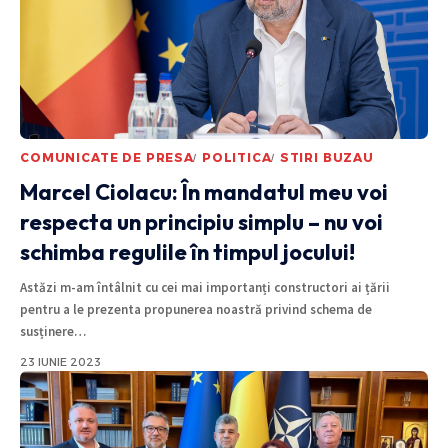
COMUNICATE DE PRESA
POLITICA
STIRI BUZAU
Marcel Ciolacu: În mandatul meu voi
respecta un principiu simplu – nu voi
schimba regulile în timpul jocului!
Astăzi m-am întâlnit cu cei mai importanți constructori ai țării
pentru a le prezenta propunerea noastră privind schema de
susținere
…
23 IUNIE 2023