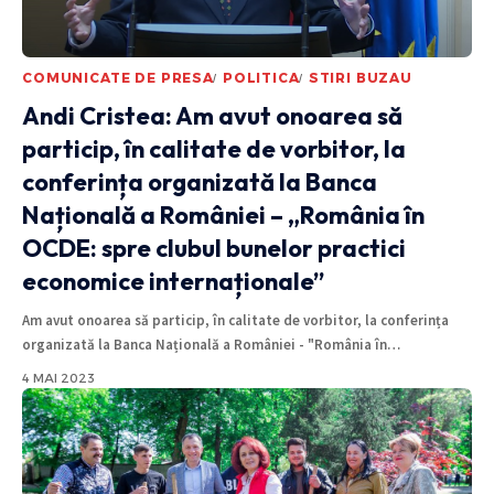
COMUNICATE DE PRESA
POLITICA
STIRI BUZAU
Andi Cristea: Am avut onoarea să
particip, în calitate de vorbitor, la
conferința organizată la Banca
Națională a României – „România în
OCDE: spre clubul bunelor practici
economice internaționale”
Am avut onoarea să particip, în calitate de vorbitor, la conferința
organizată la Banca Națională a României - "România în
…
4 MAI 2023