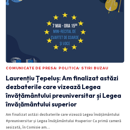
COMUNICATE DE PRESA
POLITICA
STIRI BUZAU
Laurențiu Țepeluș: Am finalizat astăzi
dezbaterile care vizează Legea
învățământului preuniversitar și Legea
învăţământului superior
Am finalizat astăzi dezbaterile care vizează Legea învățământului
#preuniversitar și Legea învăţământului #superior Ca primă cameră
sesizată, în Comisie am
…