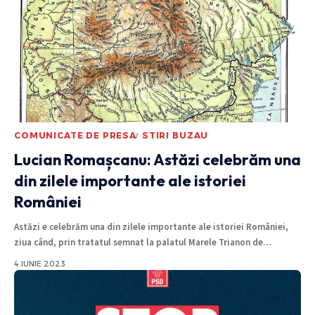
COMUNICATE DE PRESA
STIRI BUZAU
Lucian Romașcanu: Astăzi celebrăm una
din zilele importante ale istoriei
României
Astăzi e celebrăm una din zilele importante ale istoriei României,
ziua când, prin tratatul semnat la palatul Marele Trianon de
…
4 IUNIE 2023