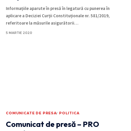
Informațiile aparute în presă în legatură cu punerea în
aplicare a Deciziei Curții Constituționale nr. 581/2019,
referitoare la măsurile asigurătorii
…
5 MARTIE 2020
COMUNICATE DE PRESA
POLITICA
Comunicat de presă – PRO