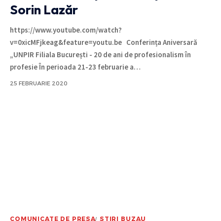
Sorin Lazăr
https://www.youtube.com/watch?
v=0xicMFjkeag&feature=youtu.be Conferința Aniversară
„UNPIR Filiala București - 20 de ani de profesionalism în
profesie În perioada 21-23 februarie a
…
25 FEBRUARIE 2020
COMUNICATE DE PRESA
STIRI BUZAU