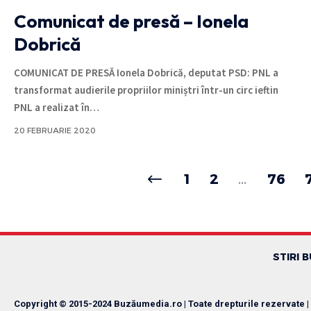
Comunicat de presă – Ionela
Dobrică
COMUNICAT DE PRESĂ Ionela Dobrică, deputat PSD: PNL a
transformat audierile propriilor miniștri într-un circ ieftin
PNL a realizat în
…
20 FEBRUARIE 2020
1
2
…
76
STIRI 
Copyright © 2015-2024 Buzăumedia.ro | Toate drepturile rezervate |