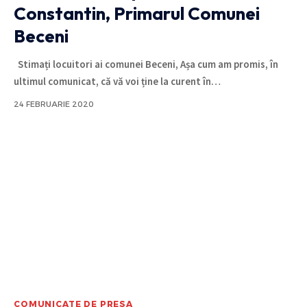
Constantin, Primarul Comunei
Beceni
Stimați locuitori ai comunei Beceni, Așa cum am promis, în
ultimul comunicat, că vă voi ține la curent în
…
24 FEBRUARIE 2020
COMUNICATE DE PRESA