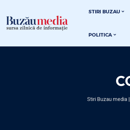
STIRI BUZAU
POLITICA
C
Stiri Buzau media |