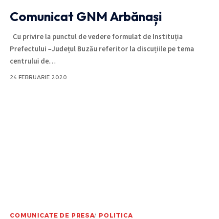
Comunicat GNM Arbănași
Cu privire la punctul de vedere formulat de Instituția
Prefectului –Județul Buzău referitor la discuțiile pe tema
centrului de
…
24 FEBRUARIE 2020
COMUNICATE DE PRESA
POLITICA