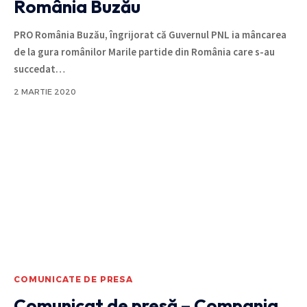
România Buzău
PRO România Buzău, îngrijorat că Guvernul PNL ia mâncarea
de la gura românilor Marile partide din România care s-au
succedat
…
2 MARTIE 2020
COMUNICATE DE PRESA
Comunicat de presă – Compania