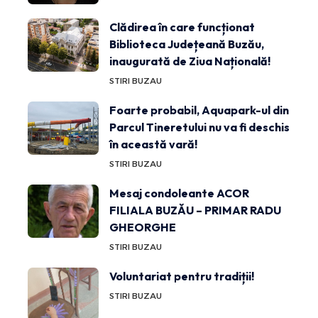
Clădirea în care funcționat
Biblioteca Județeană Buzău,
inaugurată de Ziua Națională!
STIRI BUZAU
Foarte probabil, Aquapark-ul din
Parcul Tineretului nu va fi deschis
în această vară!
STIRI BUZAU
Mesaj condoleante ACOR
FILIALA BUZĂU – PRIMAR RADU
GHEORGHE
STIRI BUZAU
Voluntariat pentru tradiții!
STIRI BUZAU