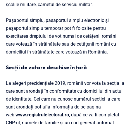
școlile militare, carnetul de serviciu militar.
Pașaportul simplu, pașaportul simplu electronic și
pașaportul simplu temporar pot fi folosite pentru
exercitarea dreptului de vot numai de cetățenii români
care votează în străinătate sau de cetățenii români cu
domiciliul în străinătate care votează în România.
Secții de votare deschise în țară
La alegeri prezidențiale 2019, românii vor vota la secția la
care sunt arondați în conformitate cu domiciliul din actul
de identitate. Cei care nu cunosc numărul secției la care
sunt arondați pot afla informația de pe pagina
web
www.registrulelectoral.ro
, după ce va fi completat
CNP-ul, numele de familie și un cod generat automat.