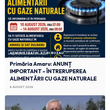
ADMINISTRATIV
STIRI BUZAU
Primăria Amaru: ANUNȚ
IMPORTANT – ÎNTRERUPEREA
ALIMENTĂRII CU GAZE NATURALE
6 AUGUST 2026