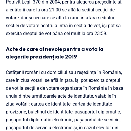
Potrivit Legii 370 din 2004, pentru alegerea președintelui,
alegătorii care la ora 21:00 se află la sediul secției de
votare, dar și cei care se află la rând în afara sediului
secției de votare pentru a intra în secția de vot, își pot să
exercita dreptul de vot până cel mult la ora 23:59.
Acte de care ai nevoie pentru a vota la
alegerile prezidențiale 2019
Cetățenii români cu domiciliul sau reședința în România,
care în ziua votării se află în țară, își pot exercita dreptul
de vot la secțiile de votare organizate în România în baza
unuia dintre următoarele acte de identitate, valabile în
ziua votării: cartea de identitate, cartea de identitate
provizorie, buletinul de identitate, pașaportul diplomatic,
pașaportul diplomatic electronic, pașaportul de serviciu,
pașaportul de serviciu electronic și, în cazul elevilor din