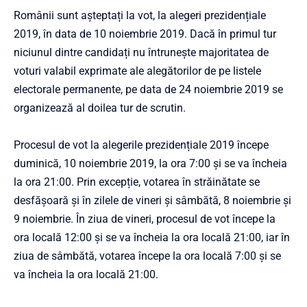
Românii sunt așteptați la vot, la alegeri prezidențiale
2019, în data de 10 noiembrie 2019. Dacă în primul tur
niciunul dintre candidați nu întrunește majoritatea de
voturi valabil exprimate ale alegătorilor de pe listele
electorale permanente, pe data de 24 noiembrie 2019 se
organizează al doilea tur de scrutin.
Procesul de vot la alegerile prezidențiale 2019 începe
duminică, 10 noiembrie 2019, la ora 7:00 și se va încheia
la ora 21:00. Prin excepție, votarea în străinătate se
desfășoară și în zilele de vineri și sâmbătă, 8 noiembrie și
9 noiembrie. În ziua de vineri, procesul de vot începe la
ora locală 12:00 și se va încheia la ora locală 21:00, iar în
ziua de sâmbătă, votarea începe la ora locală 7:00 și se
va încheia la ora locală 21:00.