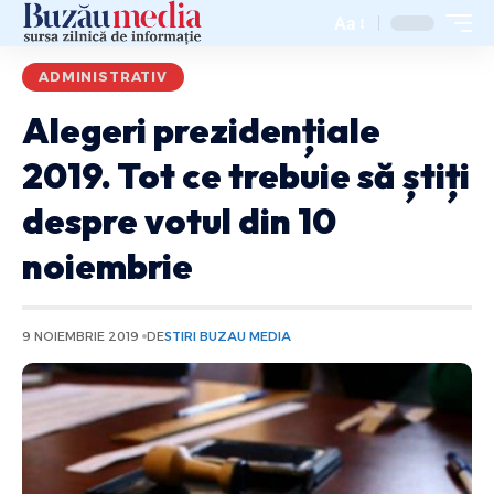
Aa
ADMINISTRATIV
Alegeri prezidențiale
2019. Tot ce trebuie să știți
despre votul din 10
noiembrie
9 NOIEMBRIE 2019
DE
STIRI BUZAU MEDIA