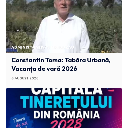
ADMINISTRATIV
STIRI BUZAU
Constantin Toma: Tabăra Urbană,
Vacanța de vară 2026
6 AUGUST 2026