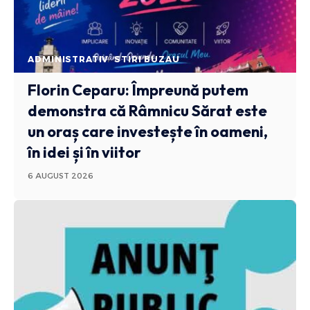
ADMINISTRATIV
STIRI BUZAU
Florin Ceparu: Împreună putem
demonstra că Râmnicu Sărat este
un oraș care investește în oameni,
în idei și în viitor
6 AUGUST 2026