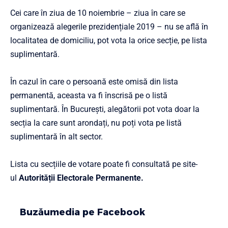
Cei care în ziua de 10 noiembrie – ziua în care se
organizează alegerile prezidențiale 2019 – nu se află în
localitatea de domiciliu, pot vota la orice secție, pe lista
suplimentară.
În cazul în care o persoană este omisă din lista
permanentă, aceasta va fi înscrisă pe o listă
suplimentară. În București, alegătorii pot vota doar la
secția la care sunt arondați, nu poți vota pe listă
suplimentară în alt sector.
Lista cu secțiile de votare poate fi consultată pe site-
ul
Autorității Electorale Permanente.
Buzăumedia pe Facebook