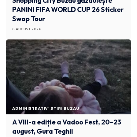
Shopping City Buzău găzduiește
PANINI FIFA WORLD CUP 26 Sticker
Swap Tour
6 AUGUST 2026
ADMINISTRATIV
STIRI BUZAU
A VIII-a ediție a Vadoo Fest, 20–23
august, Gura Teghii