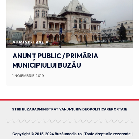
ADMINISTRATIV
ANUNȚ PUBLIC / PRIMĂRIA
MUNICIPIULUI BUZĂU
1 NOIEMBRIE 2019
STIRI BUZAU
ADMINISTRATIV
ANUNȚURI
VIDEO
POLITICA
REPORTAJE
Copyright © 2015-2024 Buzăumedia.ro | Toate drepturile rezervate |