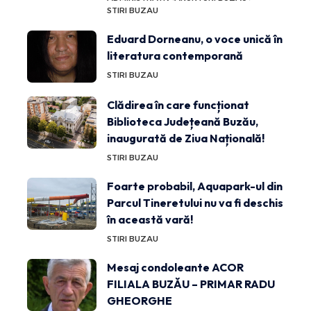
STIRI BUZAU
Eduard Dorneanu, o voce unică în
literatura contemporană
STIRI BUZAU
Clădirea în care funcționat
Biblioteca Județeană Buzău,
inaugurată de Ziua Națională!
STIRI BUZAU
Foarte probabil, Aquapark-ul din
Parcul Tineretului nu va fi deschis
în această vară!
STIRI BUZAU
Mesaj condoleante ACOR
FILIALA BUZĂU – PRIMAR RADU
GHEORGHE