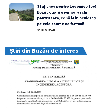
Stațiunea pentru Legumicultură
Buzău caută geamuri vechi
pentru sere, ca să le înlocuiască
pe cele sparte de furtuni!
STIRI BUZAU
Știri din Buzău de interes