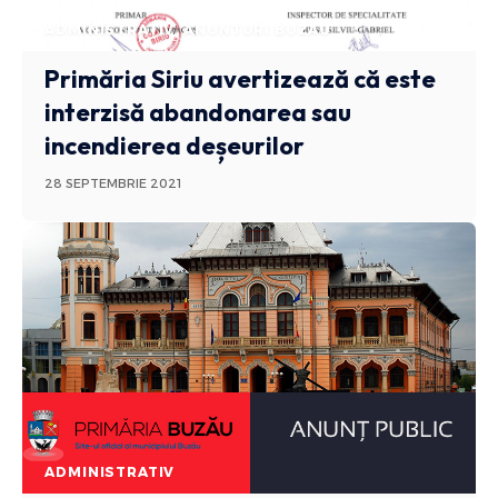
ADMINISTRATIV
ANUNTURI BUZAU
Primăria Siriu avertizează că este
interzisă abandonarea sau
incendierea deșeurilor
28 SEPTEMBRIE 2021
ADMINISTRATIV