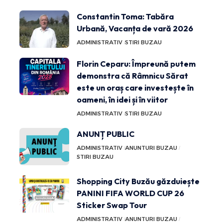
Constantin Toma: Tabăra
Urbană, Vacanța de vară 2026
ADMINISTRATIV
STIRI BUZAU
Florin Ceparu: Împreună putem
demonstra că Râmnicu Sărat
este un oraș care investește în
oameni, în idei și în viitor
ADMINISTRATIV
STIRI BUZAU
ANUNȚ PUBLIC
ADMINISTRATIV
ANUNTURI BUZAU
STIRI BUZAU
Shopping City Buzău găzduiește
PANINI FIFA WORLD CUP 26
Sticker Swap Tour
ADMINISTRATIV
ANUNTURI BUZAU