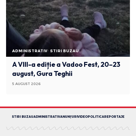
ADMINISTRATIV
STIRI BUZAU
A VIII-a ediție a Vadoo Fest, 20–23
august, Gura Teghii
5 AUGUST 2026
STIRI BUZAU
ADMINISTRATIV
ANUNȚURI
VIDEO
POLITICA
REPORTAJE