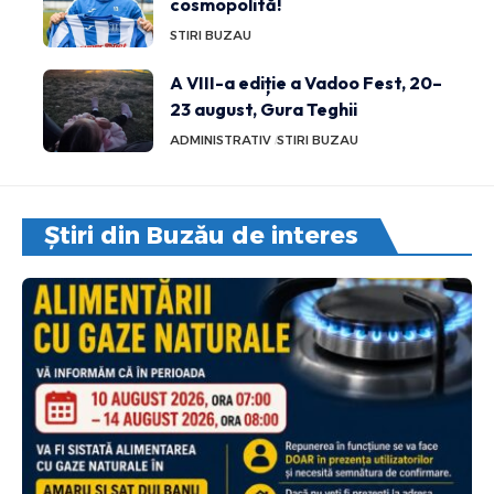
cosmopolită!
STIRI BUZAU
A VIII-a ediție a Vadoo Fest, 20–
23 august, Gura Teghii
ADMINISTRATIV
STIRI BUZAU
Știri din Buzău de interes