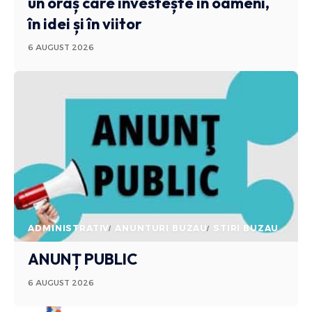
un oraș care investește în oameni,
în idei și în viitor
6 AUGUST 2026
ADMINISTRATIV
ANUNTURI BUZAU
STIRI BUZAU
ANUNȚ PUBLIC
6 AUGUST 2026