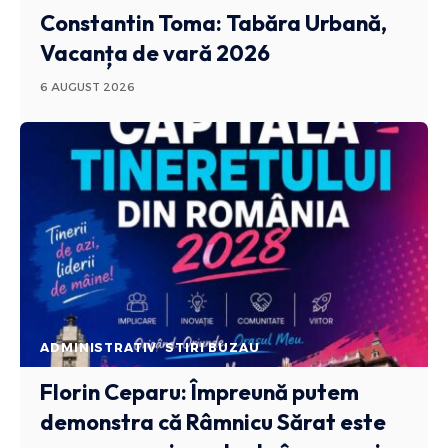
Constantin Toma: Tabăra Urbană,
Vacanța de vară 2026
6 AUGUST 2026
ADMINISTRATIV
STIRI BUZAU
Florin Ceparu: Împreună putem
demonstra că Râmnicu Sărat este