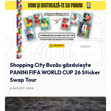
ADMINISTRATIV
ANUNTURI BUZAU
STIRI BUZAU
Shopping City Buzău găzduiește
PANINI FIFA WORLD CUP 26 Sticker
Swap Tour
6 AUGUST 2026