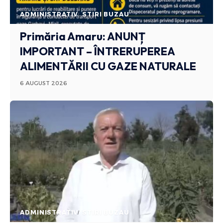
ADMINISTRATIV
STIRI BUZAU
Primăria Amaru: ANUNȚ
IMPORTANT – ÎNTRERUPEREA
ALIMENTĂRII CU GAZE NATURALE
6 AUGUST 2026
ADMINISTRATIV
STIRI BUZAU