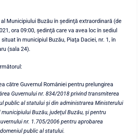
 al Municipiului Buzău în şedinţă extraordinară (de
021, ora 09:00, şedinţă care va avea loc în sediul
situat în municipiul Buzău, Piaţa Daciei, nr. 1, în
ru (sala 24).
următorul:
tarea către Guvernul României pentru prelungirea
ârea Guvernului nr. 834/2018
privind transmiterea
l public al statului şi din administrarea Ministerului
l municipiului Buzău, judeţul Buzău, şi pentru
Guvernului nr. 1.705/2006 pentru aprobarea
 domeniul public al statului.