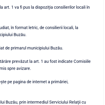
 art. 1 va fi pus la dispoziția consilierilor locali în
iat, în format letric, de consilierii locali, la
cipiului Buzău.
ițiat de primarul municipiului Buzău.
tărâre prevăzut la art. 1 au fost indicate Comisiile
imis spre avizare.
ește pe pagina de internet a primăriei,
lui Buzău, prin intermediul Serviciului Relaţii cu