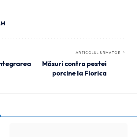
LM
ARTICOLUL URMĂTOR
integrarea
Măsuri contra pestei
porcine la Florica