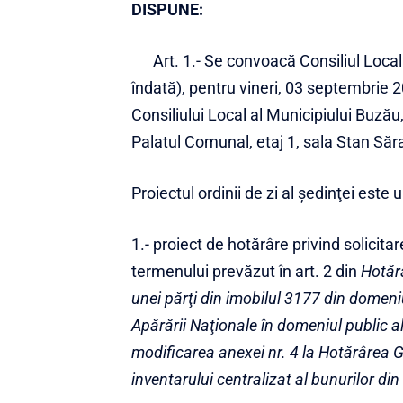
DISPUNE:
Art. 1.- Se convoacă Consiliul Local
îndată), pentru vineri, 03 septembrie 2
Consiliului Local al Municipiului Buzău, 
Palatul Comunal, etaj 1, sala Stan Săra
Proiectul ordinii de zi al şedinţei este 
1.- proiect de hotărâre privind solici
termenului prevăzut în art. 2 din
Hotăr
unei părţi din imobilul 3177 din domeniu
Apărării Naţionale în domeniul public a
modificarea anexei nr. 4 la Hotărârea 
inventarului centralizat al bunurilor din