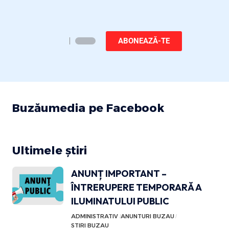
ABONEAZĂ-TE
Buzăumedia pe Facebook
Ultimele știri
ANUNȚ IMPORTANT –
ÎNTRERUPERE TEMPORARĂ A
ILUMINATULUI PUBLIC
ADMINISTRATIV
ANUNTURI BUZAU
STIRI BUZAU