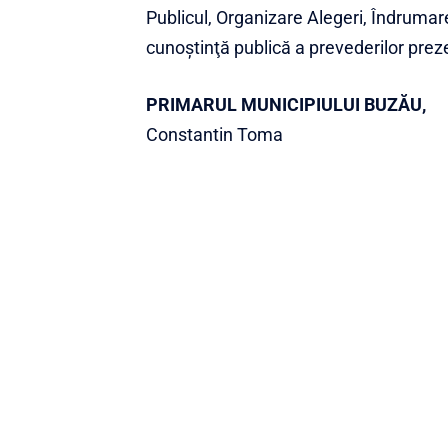
Publicul, Organizare Alegeri, Îndrumar
cunoştinţă publică a prevederilor preze
PRIMARUL MUNICIPIULUI BUZĂU,
Constantin Toma