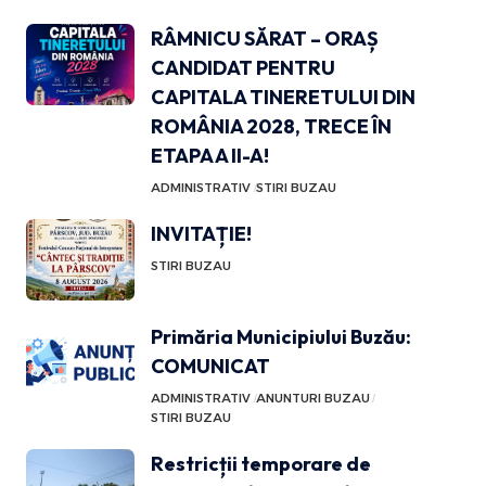
RÂMNICU SĂRAT – ORAȘ
CANDIDAT PENTRU
CAPITALA TINERETULUI DIN
ROMÂNIA 2028, TRECE ÎN
ETAPA A II-A!
ADMINISTRATIV
STIRI BUZAU
INVITAȚIE!
STIRI BUZAU
Primăria Municipiului Buzău:
COMUNICAT
ADMINISTRATIV
ANUNTURI BUZAU
STIRI BUZAU
Restricții temporare de