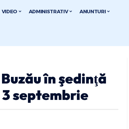
VIDEO
ADMINISTRATIV
ANUNTURI
uzău în şedinţă
 3 septembrie