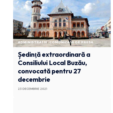
ADMINISTRATIV
COMUNICATE DE PRESA
Ședinţă extraordinară a
Consiliului Local Buzău,
convocată pentru 27
decembrie
23 DECEMBRIE 2021