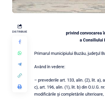
DISTRIBUIE
privind convocarea î
a Consiliului
Primarul municipiului Buzău, judeţul B
Având în vedere:
– prevederile art. 133, alin. (2), lit. a), art
c), art. 196, alin. (1), lit. b) din O.U.G
modificările și completările ulterioare,