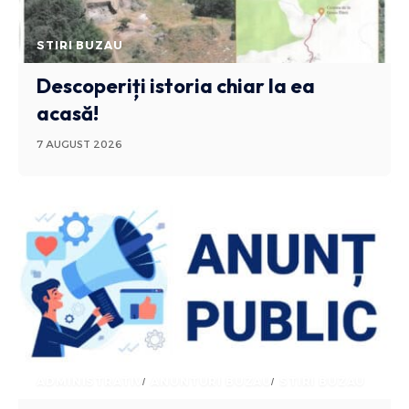
STIRI BUZAU
Descoperiți istoria chiar la ea
acasă!
7 AUGUST 2026
ADMINISTRATIV
ANUNTURI BUZAU
STIRI BUZAU