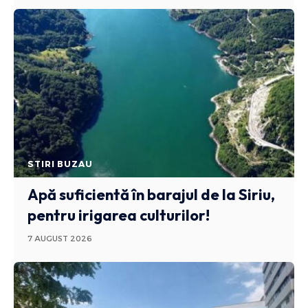
STIRI BUZAU
Apă suficientă în barajul de la Siriu,
pentru irigarea culturilor!
7 AUGUST 2026