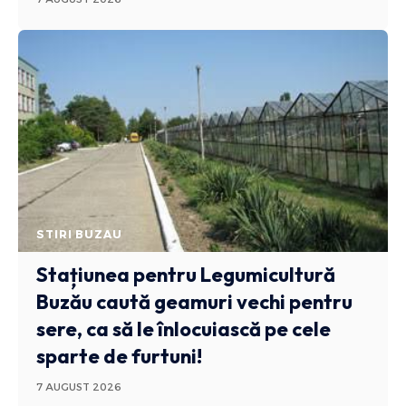
STIRI BUZAU
Stațiunea pentru Legumicultură
Buzău caută geamuri vechi pentru
sere, ca să le înlocuiască pe cele
sparte de furtuni!
7 AUGUST 2026