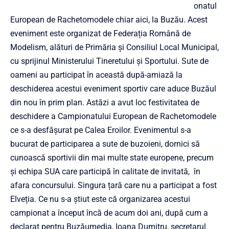
onatul
European de Rachetomodele chiar aici, la Buzău. Acest
eveniment este organizat de Federația Română de
Modelism, alături de Primăria și Consiliul Local Municipal,
cu sprijinul Ministerului Tineretului și Sportului. Sute de
oameni au participat în această după-amiază la
deschiderea acestui eveniment sportiv care aduce Buzăul
din nou în prim plan. Astăzi a avut loc festivitatea de
deschidere a Campionatului European de Rachetomodele
ce s-a desfășurat pe Calea Eroilor. Evenimentul s-a
bucurat de participarea a sute de buzoieni, dornici să
cunoască sportivii din mai multe state europene, precum
și echipa SUA care participă în calitate de invitată, în
afara concursului. Singura țară care nu a participat a fost
Elveția. Ce nu s-a știut este că organizarea acestui
campionat a început încă de acum doi ani, după cum a
declarat pentru Buzăumedia, Ioana Dumitru, secretarul