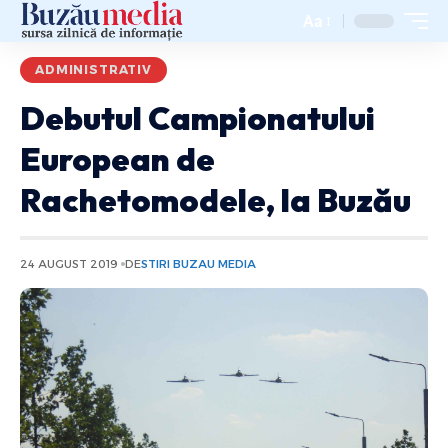
Aa
ADMINISTRATIV
Debutul Campionatului
European de
Rachetomodele, la Buzău
24 AUGUST 2019
DE
STIRI BUZAU MEDIA