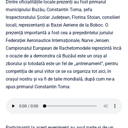
Dintre oficialitățile locale prezenți au fost primarul
municipiului Buzău, Constantin Toma, șefa
Inspectoratului Școlar Județean, Florina Stoian, consilieri
locali, reprezentanți ai Bazei Aeriene de la Boboc. O
prezență importantă a fost cea a președintelui juriului
Federaţiei Aeronautice Internaţionale, Narve Jensen.
Campionatul European de Rachetomodele reprezintă încă
o ocazie de a demonstra că Buzăul este un oraș al
zborului și totodată este un fel de ,,antrenament”, pentru
competiția de anul viitor ce se va organiza tot aici, în
orașul nostru și va fi de talie mondială, după cum ne-a
spus primarul Constantin Toma:
Participanții la acest eveniment au avut parte și de un