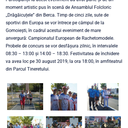
moment artistic pus în scenă de Ansamblul Folcloric
,,Drăgăicuțele” din Berca. Timp de cinci zile, sute de
sportivi din Europa se vor întrece pe câmpul de la
Gomoiești, în cadrul acestui eveniment de mare
anvergură: Campionatul European de Rachetomodele.
Probele de concurs se vor desfășura zilnic, în intervalele
08:30 – 13:00 și 14:00 – 18:30. Festivitatea de închidere
va avea loc pe 30 august 2019, la ora 18:00, în amfiteatrul
din Parcul Tineretului.