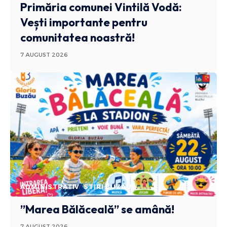
Primăria comunei Vintilă Vodă:
Vești importante pentru
comunitatea noastră!
7 AUGUST 2026
ADMINISTRATIV
STIRI BUZAU
”Marea Bălăceală” se amână!
7 AUGUST 2026