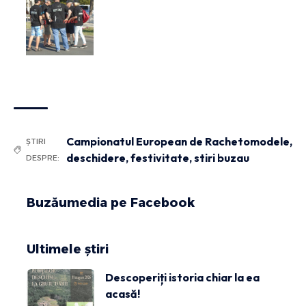
Campionatul European de Rachetomodele
,
ȘTIRI
deschidere
,
festivitate
,
stiri buzau
DESPRE:
Buzăumedia pe Facebook
Ultimele știri
Descoperiți istoria chiar la ea
acasă!