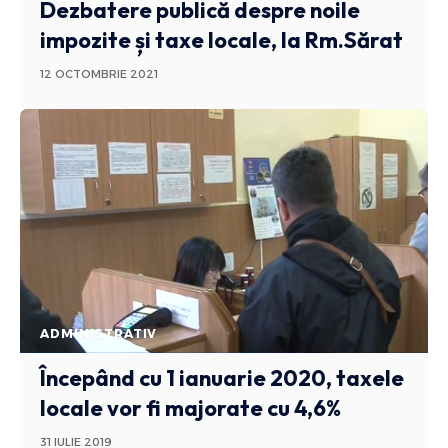
Dezbatere publică despre noile
impozite și taxe locale, la Rm.Sărat
12 OCTOMBRIE 2021
ADMINISTRATIV
Începând cu 1 ianuarie 2020, taxele
locale vor fi majorate cu 4,6%
31 IULIE 2019