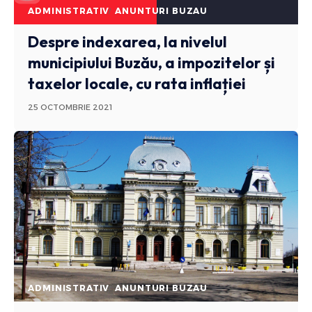
ADMINISTRATIV
ANUNTURI BUZAU
Despre indexarea, la nivelul
municipiului Buzău, a impozitelor și
taxelor locale, cu rata inflației
25 OCTOMBRIE 2021
ADMINISTRATIV
ANUNTURI BUZAU