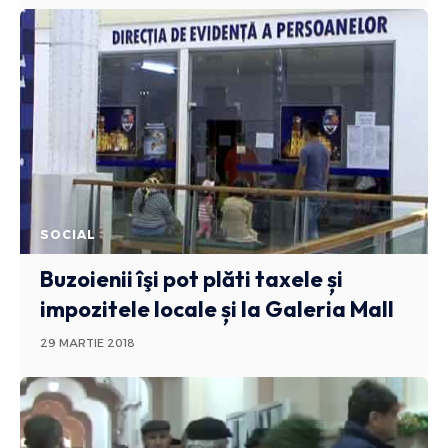
SOCIAL
Buzoienii îşi pot plăti taxele și
impozitele locale și la Galeria Mall
29 MARTIE 2018