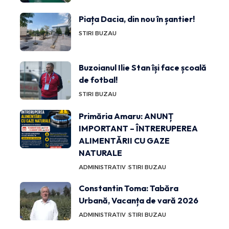
Piața Dacia, din nou în șantier!
STIRI BUZAU
Buzoianul Ilie Stan își face școală
de fotbal!
STIRI BUZAU
Primăria Amaru: ANUNȚ
IMPORTANT – ÎNTRERUPEREA
ALIMENTĂRII CU GAZE
NATURALE
ADMINISTRATIV
STIRI BUZAU
Constantin Toma: Tabăra
Urbană, Vacanța de vară 2026
ADMINISTRATIV
STIRI BUZAU