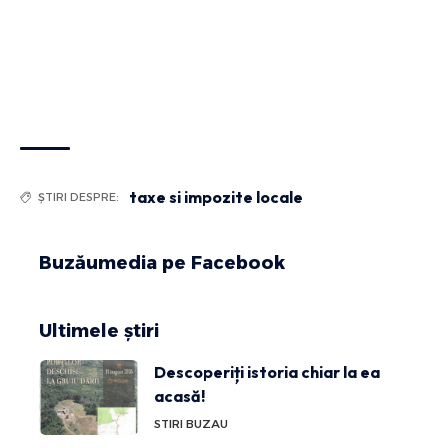
taxe si impozite locale
ȘTIRI DESPRE:
Buzăumedia pe Facebook
Ultimele știri
Descoperiți istoria chiar la ea
acasă!
STIRI BUZAU