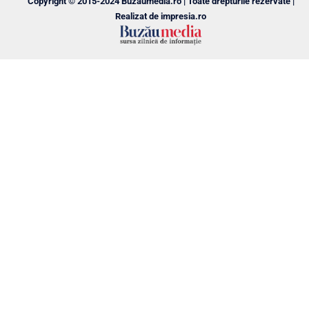
Copyright © 2015-2024 Buzăumedia.ro | Toate drepturile rezervate |
Realizat de
impresia.ro