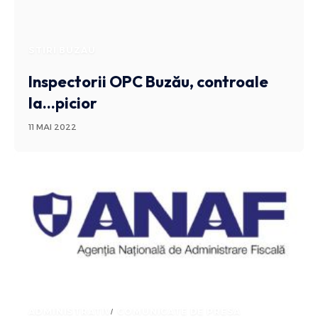
STIRI BUZAU
Inspectorii OPC Buzău, controale
la…picior
11 MAI 2022
ADMINISTRATIV
COMUNICATE DE PRESA