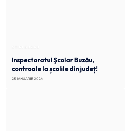
STIRI BUZAU
Inspectoratul Şcolar Buzău,
controale la școlile din județ!
25 IANUARIE 2024