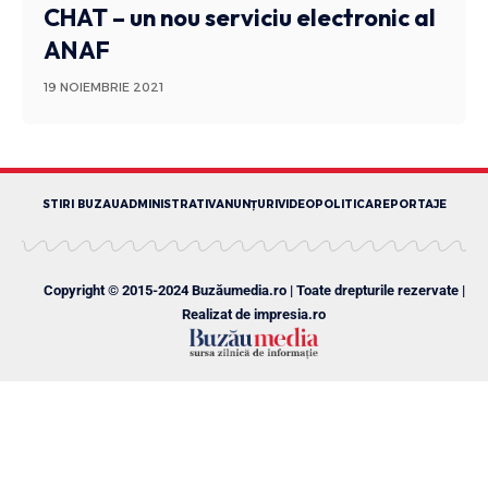
CHAT – un nou serviciu electronic al
ANAF
19 NOIEMBRIE 2021
STIRI BUZAU
ADMINISTRATIV
ANUNȚURI
VIDEO
POLITICA
REPORTAJE
Copyright © 2015-2024 Buzăumedia.ro | Toate drepturile rezervate |
Realizat de
impresia.ro