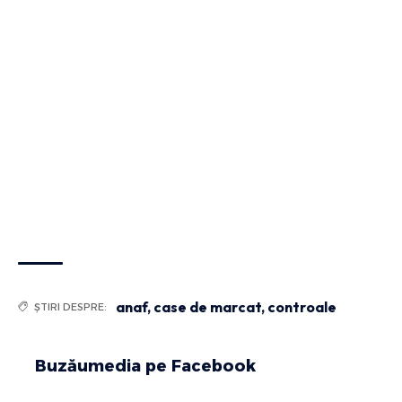
anaf
,
case de marcat
,
controale
ȘTIRI DESPRE:
Buzăumedia pe Facebook