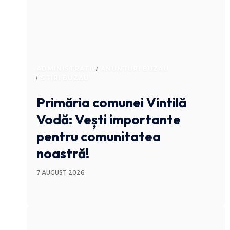
ADMINISTRATIV
ANUNTURI BUZAU
STIRI BUZAU
Primăria comunei Vintilă
Vodă: Vești importante
pentru comunitatea
noastră!
7 AUGUST 2026