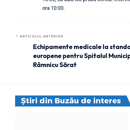
ora 10:00.
ARTICOLUL ANTERIOR
Echipamente medicale la stand
europene pentru Spitalul Munici
Râmnicu Sărat
Știri din Buzău de interes