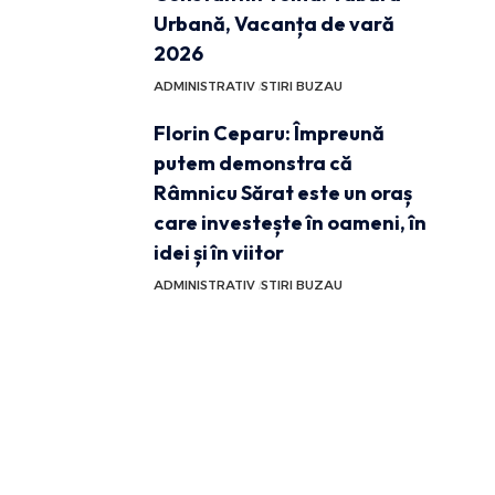
Urbană, Vacanța de vară
2026
ADMINISTRATIV
STIRI BUZAU
Florin Ceparu: Împreună
putem demonstra că
Râmnicu Sărat este un oraș
care investește în oameni, în
idei și în viitor
ADMINISTRATIV
STIRI BUZAU