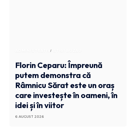
ADMINISTRATIV
STIRI BUZAU
Florin Ceparu: Împreună
putem demonstra că
Râmnicu Sărat este un oraș
care investește în oameni, în
idei și în viitor
6 AUGUST 2026