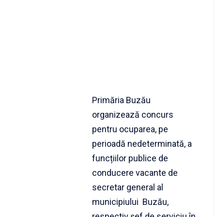
Primăria Buzău
organizează concurs
pentru ocuparea, pe
perioadă nedeterminată, a
funcțiilor publice de
conducere vacante de
secretar general al
municipiului Buzău,
respectiv șef de serviciu în