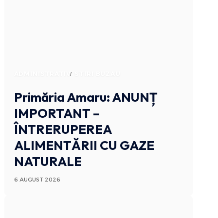
ADMINISTRATIV
STIRI BUZAU
Primăria Amaru: ANUNȚ
IMPORTANT –
ÎNTRERUPEREA
ALIMENTĂRII CU GAZE
NATURALE
6 AUGUST 2026