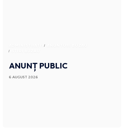
ADMINISTRATIV
ANUNTURI BUZAU
STIRI BUZAU
ANUNȚ PUBLIC
6 AUGUST 2026