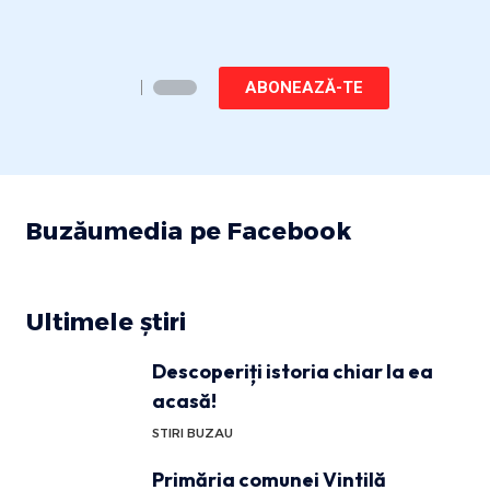
ABONEAZĂ-TE
Buzăumedia pe Facebook
Ultimele știri
Descoperiți istoria chiar la ea
acasă!
STIRI BUZAU
Primăria comunei Vintilă