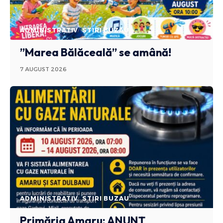
ADMINISTRATIV
STIRI BUZAU
”Marea Bălăceală” se amână!
7 AUGUST 2026
ADMINISTRATIV
STIRI BUZAU
Primăria Amaru: ANUNȚ