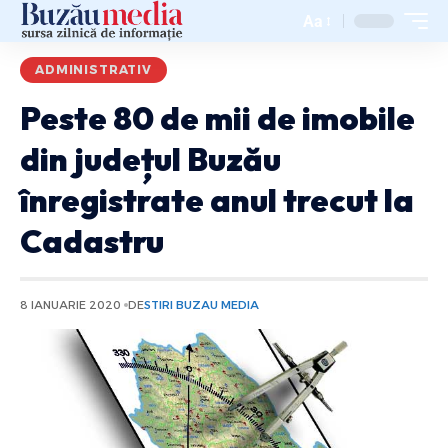
Aa
ADMINISTRATIV
Peste 80 de mii de imobile
din județul Buzău
înregistrate anul trecut la
Cadastru
8 IANUARIE 2020
DE
STIRI BUZAU MEDIA