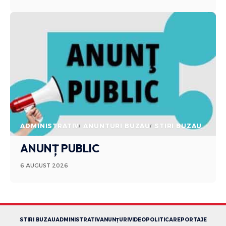
ADMINISTRATIV
ANUNTURI BUZAU
STIRI BUZAU
ANUNȚ PUBLIC
6 AUGUST 2026
STIRI BUZAU
ADMINISTRATIV
ANUNȚURI
VIDEO
POLITICA
REPORTAJE