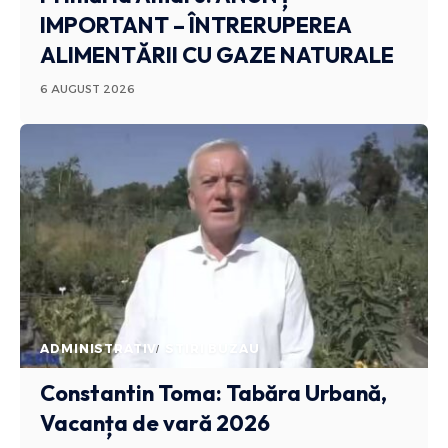
IMPORTANT – ÎNTRERUPEREA
ALIMENTĂRII CU GAZE NATURALE
6 AUGUST 2026
ADMINISTRATIV
STIRI BUZAU
Constantin Toma: Tabăra Urbană,
Vacanța de vară 2026