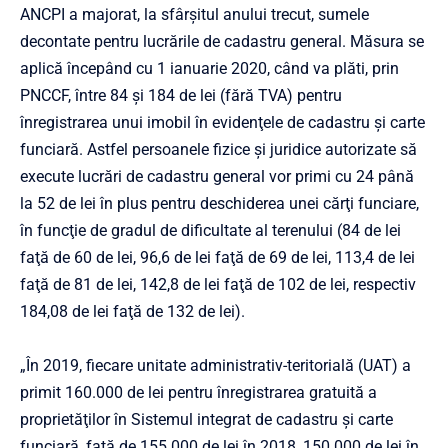
ANCPI a majorat, la sfârşitul anului trecut, sumele
decontate pentru lucrările de cadastru general. Măsura se
aplică începând cu 1 ianuarie 2020, când va plăti, prin
PNCCF, între 84 şi 184 de lei (fără TVA) pentru
înregistrarea unui imobil în evidenţele de cadastru şi carte
funciară. Astfel persoanele fizice şi juridice autorizate să
execute lucrări de cadastru general vor primi cu 24 până
la 52 de lei în plus pentru deschiderea unei cărţi funciare,
în funcţie de gradul de dificultate al terenului (84 de lei
faţă de 60 de lei, 96,6 de lei faţă de 69 de lei, 113,4 de lei
faţă de 81 de lei, 142,8 de lei faţă de 102 de lei, respectiv
184,08 de lei faţă de 132 de lei).
„În 2019, fiecare unitate administrativ-teritorială (UAT) a
primit 160.000 de lei pentru înregistrarea gratuită a
proprietăţilor în Sistemul integrat de cadastru şi carte
funciară, faţă de 155.000 de lei în 2018, 150.000 de lei în