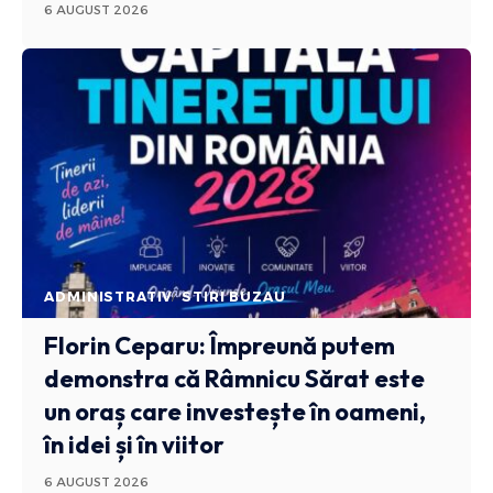
6 AUGUST 2026
ADMINISTRATIV
STIRI BUZAU
Florin Ceparu: Împreună putem
demonstra că Râmnicu Sărat este
un oraș care investește în oameni,
în idei și în viitor
6 AUGUST 2026