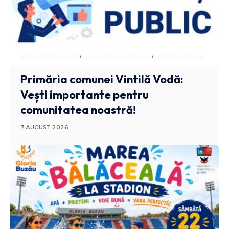
ADMINISTRATIV
ANUNTURI BUZAU
STIRI BUZAU
Primăria comunei Vintilă Vodă:
Vești importante pentru
comunitatea noastră!
7 AUGUST 2026