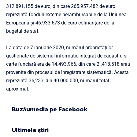
312.891.155 de euro, din care 265.957.482 de euro
reprezintă fonduri externe nerambursabile de la Uniunea
Europeană şi 46.933.673 de euro cofinanţare de la
bugetul de stat.
La data de 7 ianuarie 2020, numărul proprietăţilor
gestionate de sistemul informatic integrat de cadastru şi
carte funciară era de 14.493.966, din care 2..418.518 erau
provenite din procesul de înregistrare sistematică. Acesta
reprezintă 36,23% din 40.000.000, numărul total
aproximat.
Buzăumedia pe Facebook
Ultimele știri