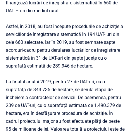
finanţează lucrări de înregistrare sistematică în 660 de
UAT – uri din mediul rural.
Astfel, în 2018, au fost începute procedurile de achiziţie a
serviciilor de înregistrare sistematică în 194 UAT- uri din
cele 660 selectate. Iar în 2019, au fost semnate şapte
acorduri-cadru pentru derularea lucrărilor de înregistrare
sistematică în 31 de UAT-uri din şapte judeţe cu o
suprafaţă estimată de 289.946 de hectare.
La finalul anului 2019, pentru 27 de UAT-uri, cu o
suprafaţă de 343.735 de hectare, se derula etapa de
încheiere a contractelor de servicii. De asemenea, pentru
239 de UAT-uri, cu o suprafaţă estimată de 1.490.379 de
hectare, era în desfăşurare procedura de achiziţie. În
cadrul proiectului major au fost efectuate plăţi de peste
95 de milioane de lei. Valoarea totală a proiectului este de