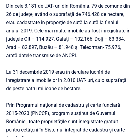
Din cele 3.181 de UAT- uri din România, 79 de comune din
26 de judeţe, având o suprafaţă de 746.428 de hectare,
erau cadastrate în proporţie de sută la sută la finalul
anului 2019. Cele mai multe imobile au fost înregistrate în
judeţele Olt – 114.927, Galaţi – 102.166, Dolj – 83.334,
Arad – 82.897, Buzău – 81.948 şi Teleorman- 75.976,
arată datele transmise de ANCPI.
La 31 decembrie 2019 erau în derulare lucrări de
înregistrare a imobilelor în 2.010 UAT- uri, cu o suprafaţă
de peste patru milioane de hectare.
Prin Programul naţional de cadastru şi carte funciară
2015-2023 (PNCCF), program susţinut de Guvernul
României, toate proprietăţile sunt înregistrate gratuit
pentru cetăţeni în Sistemul integrat de cadastru şi carte