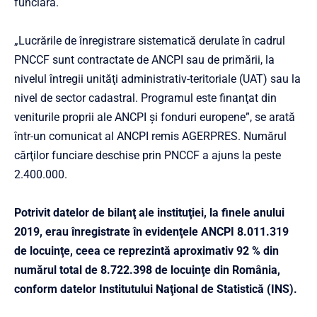
funciară.
„Lucrările de înregistrare sistematică derulate în cadrul
PNCCF sunt contractate de ANCPI sau de primării, la
nivelul întregii unităţi administrativ-teritoriale (UAT) sau la
nivel de sector cadastral. Programul este finanţat din
veniturile proprii ale ANCPI şi fonduri europene”, se arată
într-un comunicat al ANCPI remis AGERPRES. Numărul
cărţilor funciare deschise prin PNCCF a ajuns la peste
2.400.000.
Potrivit datelor de bilanţ ale instituţiei, la finele anului
2019, erau înregistrate în evidenţele ANCPI 8.011.319
de locuinţe, ceea ce reprezintă aproximativ 92 % din
numărul total de 8.722.398 de locuinţe din România,
conform datelor Institutului Naţional de Statistică (INS).