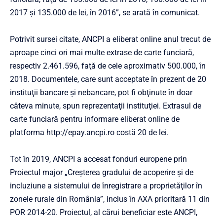
2017 şi 135.000 de lei, în 2016”, se arată în comunicat.
Potrivit sursei citate, ANCPI a eliberat online anul trecut de
aproape cinci ori mai multe extrase de carte funciară,
respectiv 2.461.596, faţă de cele aproximativ 500.000, în
2018. Documentele, care sunt acceptate în prezent de 20
instituţii bancare şi nebancare, pot fi obţinute în doar
câteva minute, spun reprezentaţii instituţiei. Extrasul de
carte funciară pentru informare eliberat online de
platforma http://epay.ancpi.ro costă 20 de lei.
Tot în 2019, ANCPI a accesat fonduri europene prin
Proiectul major „Creşterea gradului de acoperire şi de
incluziune a sistemului de înregistrare a proprietăţilor în
zonele rurale din România”, inclus în AXA prioritară 11 din
POR 2014-20. Proiectul, al cărui beneficiar este ANCPI,