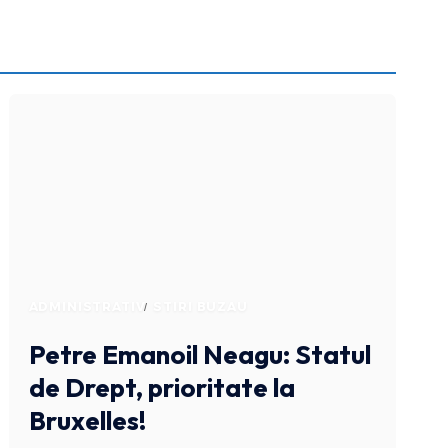
ADMINISTRATIV
STIRI BUZAU
Petre Emanoil Neagu: Statul
de Drept, prioritate la
Bruxelles!