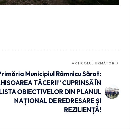
ARTICOLUL URMĂTOR
Primăria Municipiul Râmnicu Sărat:
CHISOAREA TĂCERII” CUPRINSĂ ÎN
LISTA OBIECTIVELOR DIN PLANUL
NAȚIONAL DE REDRESARE ȘI
REZILIENȚĂ!