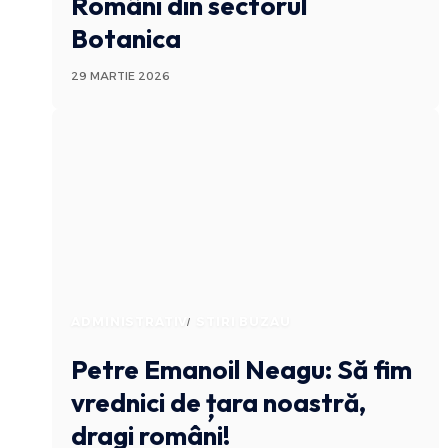
Români din sectorul
Botanica
29 MARTIE 2026
ADMINISTRATIV
STIRI BUZAU
Petre Emanoil Neagu: Să fim
vrednici de țara noastră,
dragi români!