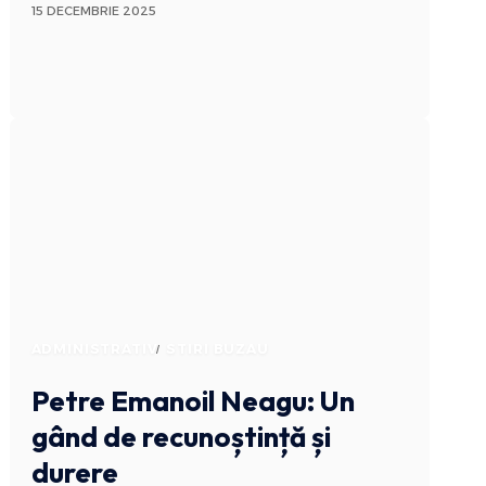
15 DECEMBRIE 2025
ADMINISTRATIV
STIRI BUZAU
Petre Emanoil Neagu: Un
gând de recunoștință și
durere