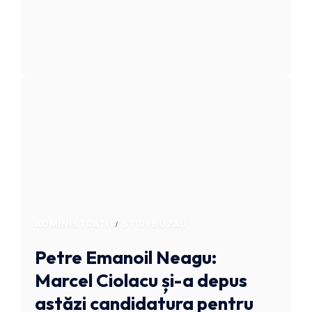
ADMINISTRATIV
STIRI BUZAU
Petre Emanoil Neagu:
Marcel Ciolacu și-a depus
astăzi candidatura pentru