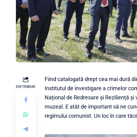
Fiind catalogată drept cea mai dură din
DISTRIBUIE
Institutul de investigare a crimelor c
Național de Redresare și Reziliență și va
muzeal. E atât de important să ne cuno
regimului comunist. Un loc în care tăc