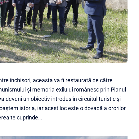
tre închisori, aceasta va fi restaurată de către
omunismului și memoria exilului românesc prin Planul
 deveni un obiectiv introdus în circuitul turistic și
aștem istoria, iar acest loc este o dovadă a ororilor
erea te cuprinde…