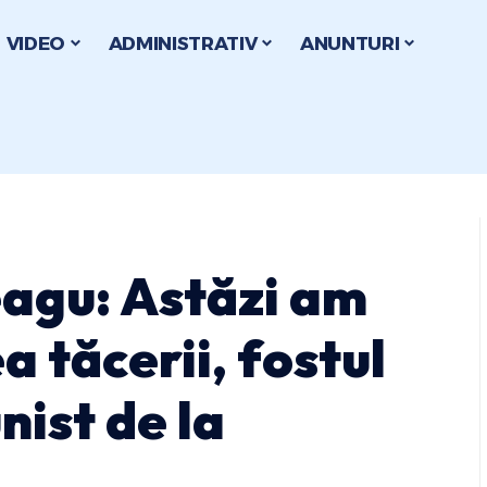
VIDEO
ADMINISTRATIV
ANUNTURI
agu: Astăzi am
a tăcerii, fostul
ist de la