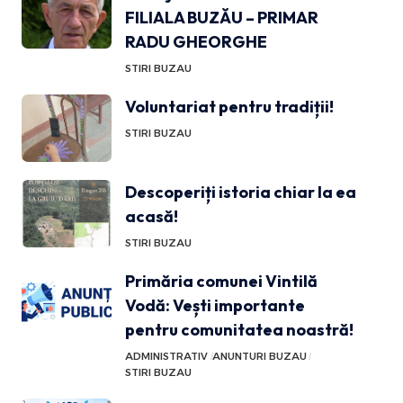
FILIALA BUZĂU – PRIMAR
RADU GHEORGHE
STIRI BUZAU
Voluntariat pentru tradiții!
STIRI BUZAU
Descoperiți istoria chiar la ea
acasă!
STIRI BUZAU
Primăria comunei Vintilă
Vodă: Vești importante
pentru comunitatea noastră!
ADMINISTRATIV
ANUNTURI BUZAU
STIRI BUZAU