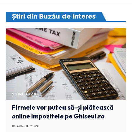
Știri din Buzău de interes
STIRI BUZAU
Firmele vor putea să-și plătească
online impozitele pe Ghiseul.ro
10 APRILIE 2020