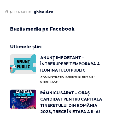
ghiseul.ro
ȘTIRI DESPRE:
Buzăumedia pe Facebook
Ultimele știri
ANUNȚ IMPORTANT –
ÎNTRERUPERE TEMPORARĂ A
ILUMINATULUI PUBLIC
ADMINISTRATIV
ANUNTURI BUZAU
STIRI BUZAU
RÂMNICU SĂRAT – ORAȘ
CANDIDAT PENTRU CAPITALA
TINERETULUI DIN ROMÂNIA
2028, TRECE ÎN ETAPA A II-A!