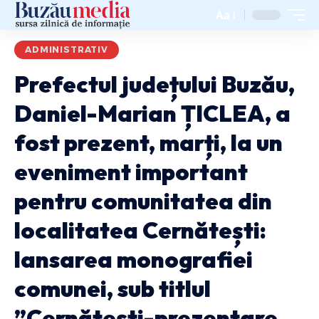
Aa
ADMINISTRATIV
Prefectul județului Buzău,
Daniel-Marian ȚICLEA, a
fost prezent, marți, la un
eveniment important
pentru comunitatea din
localitatea Cernătești:
lansarea monografiei
comunei, sub titlul
”Cernătești-prezentare