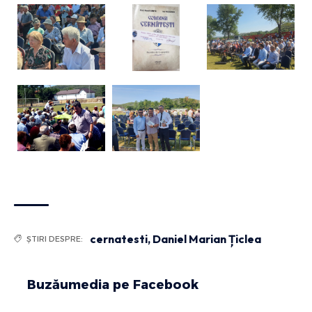
cernatesti
,
Daniel Marian Țiclea
ȘTIRI DESPRE:
Buzăumedia pe Facebook