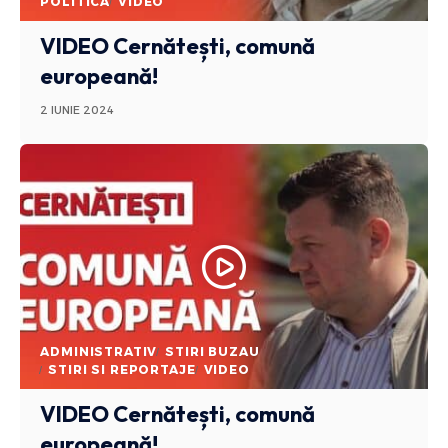
POLITICA
VIDEO
VIDEO Cernătești, comună
europeană!
2 IUNIE 2024
ADMINISTRATIV
STIRI BUZAU
STIRI SI REPORTAJE
VIDEO
VIDEO Cernătești, comună
europeană!