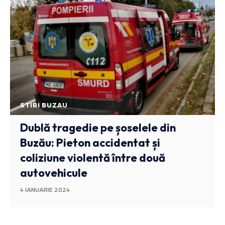
STIRI BUZAU
Dublă tragedie pe șoselele din
Buzău: Pieton accidentat și
coliziune violentă între două
autovehicule
4 IANUARIE 2024