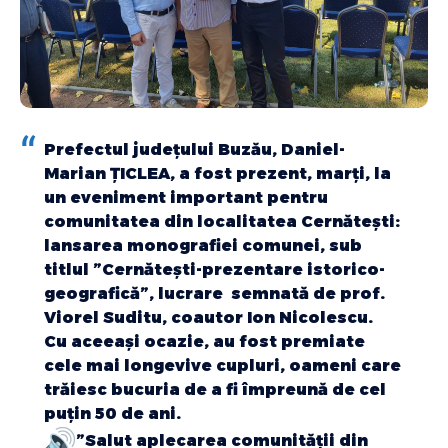
Prefectul județului Buzău, Daniel-
Marian ȚICLEA, a fost prezent, marți, la
un eveniment important pentru
comunitatea din localitatea Cernătești:
lansarea monografiei comunei, sub
titlul ”Cernătești-prezentare istorico-
geografică”, lucrare semnată de prof.
Viorel Suditu, coautor Ion Nicolescu.
Cu aceeași ocazie, au fost premiate
cele mai longevive cupluri, oameni care
trăiesc bucuria de a fi împreună de cel
puțin 50 de ani.
”Salut aplecarea comunității din