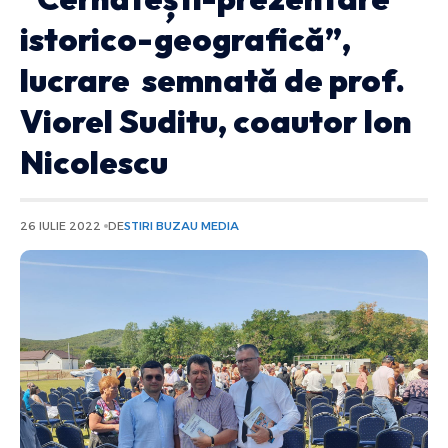
istorico-geografică”,
lucrare semnată de prof.
Viorel Suditu, coautor Ion
Nicolescu
26 IULIE 2022
DE
STIRI BUZAU MEDIA