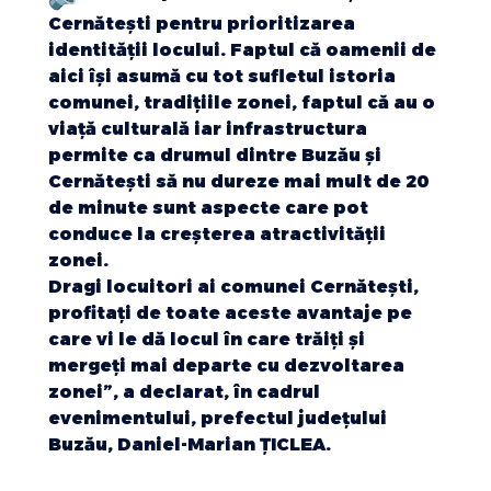
Cernătești pentru prioritizarea
identității locului. Faptul că oamenii de
aici își asumă cu tot sufletul istoria
comunei, tradițiile zonei, faptul că au o
viață culturală iar infrastructura
permite ca drumul dintre Buzău și
Cernătești să nu dureze mai mult de 20
de minute sunt aspecte care pot
conduce la creșterea atractivității
zonei.
Dragi locuitori ai comunei Cernătești,
profitați de toate aceste avantaje pe
care vi le dă locul în care trăiți și
mergeți mai departe cu dezvoltarea
zonei”, a declarat, în cadrul
evenimentului, prefectul județului
Buzău, Daniel-Marian ȚICLEA.