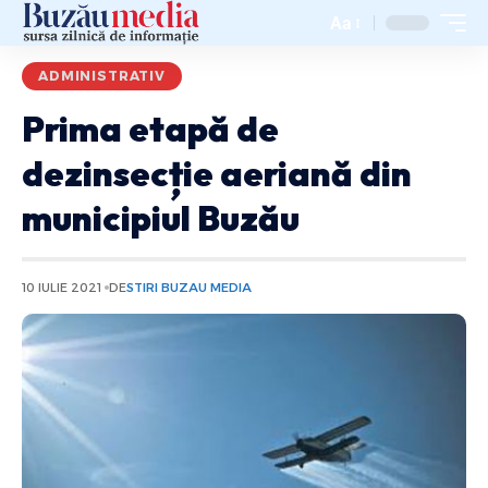
Aa
ADMINISTRATIV
Prima etapă de
dezinsecție aeriană din
municipiul Buzău
10 IULIE 2021
DE
STIRI BUZAU MEDIA