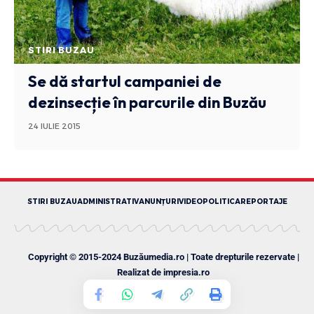
STIRI BUZAU
Se dă startul campaniei de
dezinsecție în parcurile din Buzău
24 IULIE 2015
STIRI BUZAU
ADMINISTRATIV
ANUNȚURI
VIDEO
POLITICA
REPORTAJE
Copyright © 2015-2024 Buzăumedia.ro | Toate drepturile rezervate |
Realizat de
impresia.ro