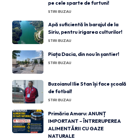
pe cele sparte de furtuni!
STIRI BUZAU
Apă suficientă în barajul de la
Siriu, pentru irigarea culturilor!
STIRI BUZAU
Piața Dacia, din nou în șantier!
STIRI BUZAU
Buzoianul Ilie Stan își face școală
de fotbal!
STIRI BUZAU
Primăria Amaru: ANUNȚ
IMPORTANT – ÎNTRERUPEREA
ALIMENTĂRII CU GAZE
NATURALE