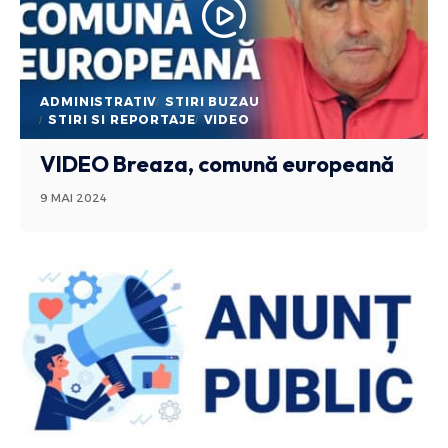
ADMINISTRATIV
STIRI BUZAU
STIRI SI REPORTAJE
VIDEO
VIDEO Breaza, comună europeană
9 MAI 2024