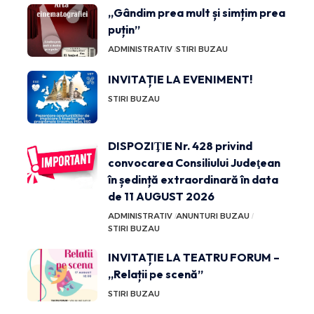
„Gândim prea mult și simțim prea
puțin”
ADMINISTRATIV
STIRI BUZAU
INVITAȚIE LA EVENIMENT!
STIRI BUZAU
DISPOZIŢIE Nr. 428 privind
convocarea Consiliului Judeţean
în ședință extraordinară în data
de 11 AUGUST 2026
ADMINISTRATIV
ANUNTURI BUZAU
STIRI BUZAU
INVITAȚIE LA TEATRU FORUM –
„Relații pe scenă”
STIRI BUZAU