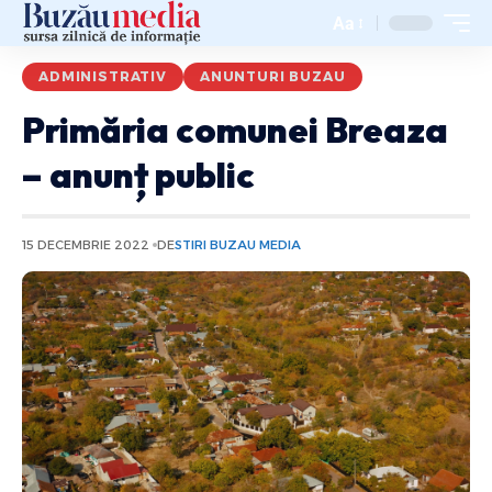
Aa
ADMINISTRATIV
ANUNTURI BUZAU
Primăria comunei Breaza
– anunț public
15 DECEMBRIE 2022
DE
STIRI BUZAU MEDIA