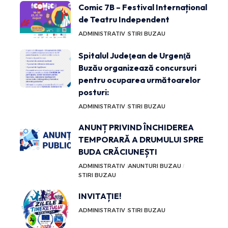
Comic 7B – Festival Internațional
de Teatru Independent
ADMINISTRATIV
STIRI BUZAU
Spitalul Judeţean de Urgenţă
Buzău organizează concursuri
pentru ocuparea următoarelor
posturi:
ADMINISTRATIV
STIRI BUZAU
ANUNȚ PRIVIND ÎNCHIDEREA
TEMPORARĂ A DRUMULUI SPRE
BUDA CRĂCIUNEȘTI
ADMINISTRATIV
ANUNTURI BUZAU
STIRI BUZAU
INVITAȚIE!
ADMINISTRATIV
STIRI BUZAU