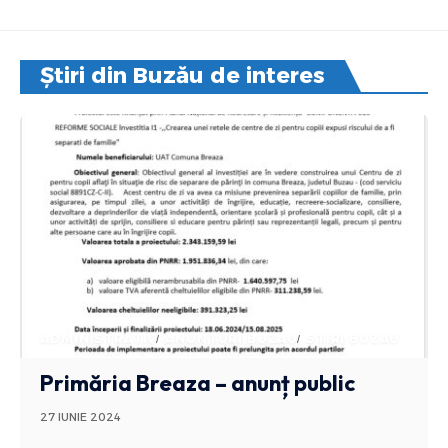
Știri din Buzău de interes
ADMINISTRATIV
ANUNTURI BUZAU
STIRI BUZAU
Primăria Breaza – anunț public
27 IUNIE 2024