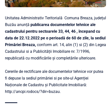
Unitatea Administrativ Teritorială Comuna Breaza, județul
Buzău anunță
publicarea documentelor tehnice ale
cadastrului pentru sectoarele 33, 44, 46 , începand cu
data de 22.12.2022 pe o perioadă de 60 de zile, la sediul
Primăriei Breaza,
conform art. 14, alin (1) si (2) din Legea
Cadastrului si a Publicității Imobiliare nr. 7/1996,
republicată cu modificările și completările ulterioare.
Cererile de rectificare ale documentelor tehnice vor putea
fi depuse la sediul primăriei si pe site-ul Agenției
Naționale de Cadastru și Publicitate Imobiliară:
http://ancpi.rodocs/?dir=buzau
.