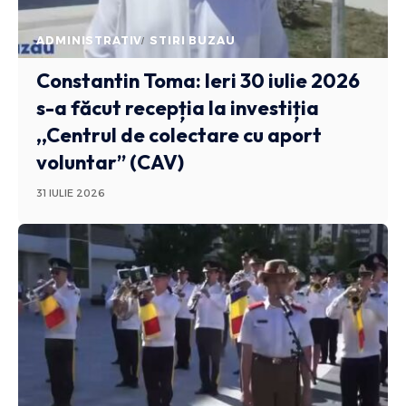
ADMINISTRATIV
STIRI BUZAU
Constantin Toma: Ieri 30 iulie 2026
s-a făcut recepția la investiția
,,Centrul de colectare cu aport
voluntar” (CAV)
31 IULIE 2026