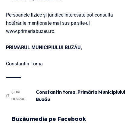
Persoanele fizice și juridice interesate pot consulta
hotărârile menţionate mai sus pe site-ul
www.primariabuzau.ro
.
PRIMARUL MUNICIPIULUI BUZĂU,
Constantin Toma
Constantin toma
,
Primăria Municipiului
ȘTIRI
Buzău
DESPRE:
Buzăumedia pe Facebook