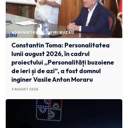
ADMINISTRATIV
STIRI BUZAU
Constantin Toma: Personalitatea
lunii august 2026, în cadrul
proiectului ,,Personalități buzoiene
de ieri și de azi”, a fost domnul
inginer Vasile Anton Moraru
3 AUGUST 2026