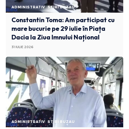
ADMINISTRATIV
STIRI BUZAU
Constantin Toma: Am participat cu
mare bucurie pe 29 iulie în Piața
Dacia la Ziua Imnului Național
31 IULIE 2026
ADMINISTRATIV
STIRI BUZAU