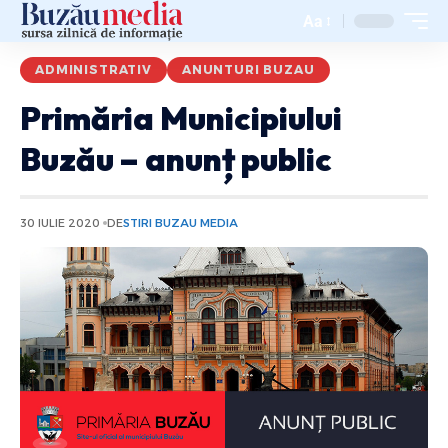
Aa
ADMINISTRATIV
ANUNTURI BUZAU
Primăria Municipiului
Buzău – anunț public
30 IULIE 2020
DE
STIRI BUZAU MEDIA