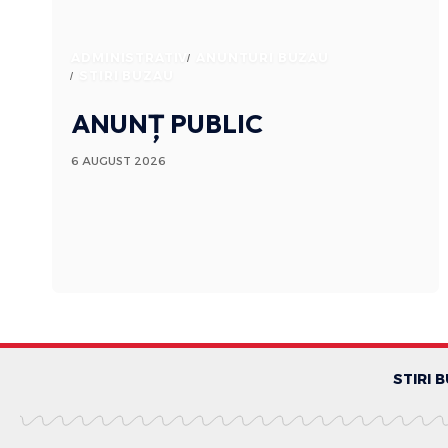
ADMINISTRATIV
ANUNTURI BUZAU
STIRI BUZAU
ANUNȚ PUBLIC
6 AUGUST 2026
STIRI 