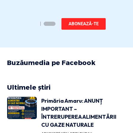
ABONEAZĂ-TE
Buzăumedia pe Facebook
Ultimele știri
Primăria Amaru: ANUNȚ
IMPORTANT –
ÎNTRERUPEREA ALIMENTĂRII
CU GAZE NATURALE