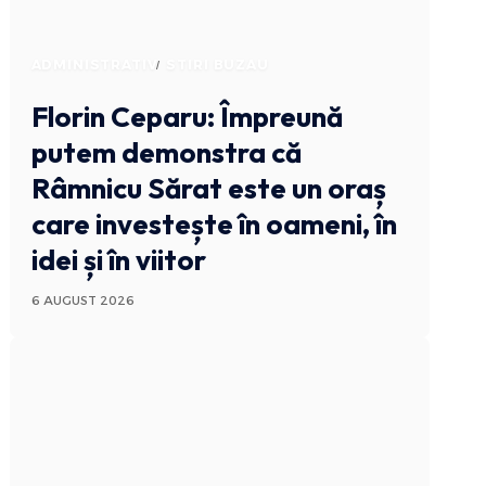
ADMINISTRATIV
STIRI BUZAU
Florin Ceparu: Împreună
putem demonstra că
Râmnicu Sărat este un oraș
care investește în oameni, în
idei și în viitor
6 AUGUST 2026