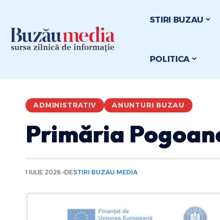
STIRI BUZAU
POLITICA
ADMINISTRATIV
ANUNTURI BUZAU
Primăria Pogoane
1 IULIE 2026
DE
STIRI BUZAU MEDIA