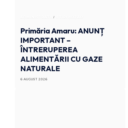
ADMINISTRATIV
STIRI BUZAU
Primăria Amaru: ANUNȚ
IMPORTANT –
ÎNTRERUPEREA
ALIMENTĂRII CU GAZE
NATURALE
6 AUGUST 2026