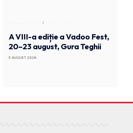
ADMINISTRATIV
STIRI BUZAU
A VIII-a ediție a Vadoo Fest,
20–23 august, Gura Teghii
5 AUGUST 2026