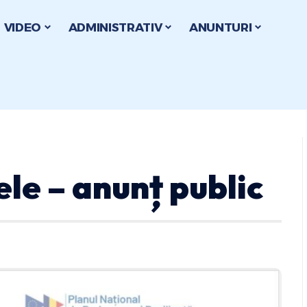
VIDEO
ADMINISTRATIV
ANUNTURI
le – anunț public