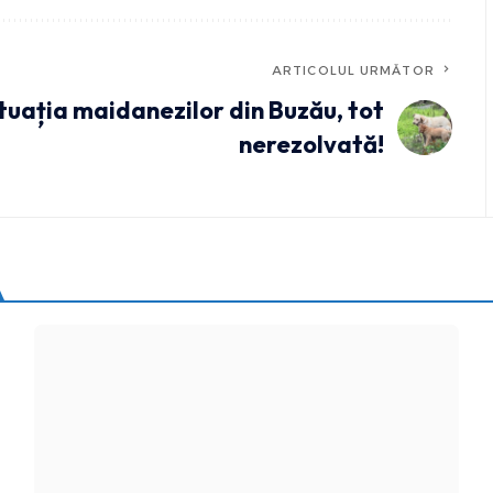
ARTICOLUL URMĂTOR
tuația maidanezilor din Buzău, tot
nerezolvată!