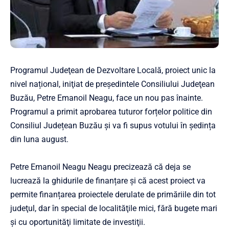
Programul Judeţean de Dezvoltare Locală, proiect unic la
nivel național, iniţiat de președintele Consiliului Judeţean
Buzău, Petre Emanoil Neagu, face un nou pas înainte.
Programul a primit aprobarea tuturor forțelor politice din
Consiliul Județean Buzău și va fi supus votului în ședința
din luna august.
Petre Emanoil Neagu Neagu precizează că deja se
lucrează la ghidurile de finanțare și că acest proiect va
permite finanțarea proiectele derulate de primăriile din tot
judeţul, dar în special de localităţile mici, fără bugete mari
şi cu oportunităţi limitate de investiţii.