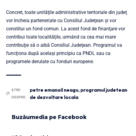
Concret, toate unităţile administrative teritoriale din judeţ
vor încheia parteneriate cu Consiliul Judeţean şi vor
constitui un fond comun. La acest fond de finanţare vor
contribui toate localităţile, urmând ca cea mai mare
contribuţie să o aibă Consiliul Judeţean. Programul va
funcţiona după acelaşi principiu ca PNDL sau ca
programele derulate cu fonduri europene.
petre emanoil neagu
,
programul judetean
ȘTIRI
de dezvoltare locala
DESPRE:
Buzăumedia pe Facebook