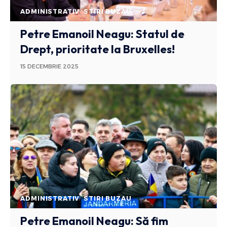
ADMINISTRATIV
STIRI BUZAU
Petre Emanoil Neagu: Statul de
Drept, prioritate la Bruxelles!
15 DECEMBRIE 2025
ADMINISTRATIV
STIRI BUZAU
Petre Emanoil Neagu: Să fim