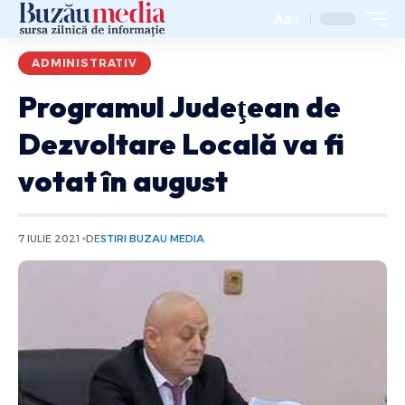
Aa
ADMINISTRATIV
Programul Judeţean de
Dezvoltare Locală va fi
votat în august
7 IULIE 2021
DE
STIRI BUZAU MEDIA