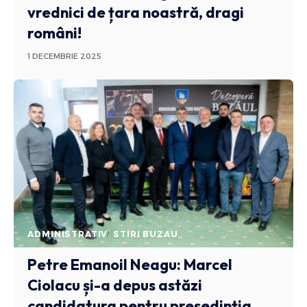
vrednici de țara noastră, dragi
români!
1 DECEMBRIE 2025
ADMINISTRATIV
STIRI BUZAU
Petre Emanoil Neagu: Marcel
Ciolacu și-a depus astăzi
candidatura pentru președinția