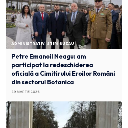
ADMINISTRATIV
STIRI BUZAU
Petre Emanoil Neagu: am
participat la redeschiderea
oficială a Cimitirului Eroilor Români
din sectorul Botanica
29 MARTIE 2026