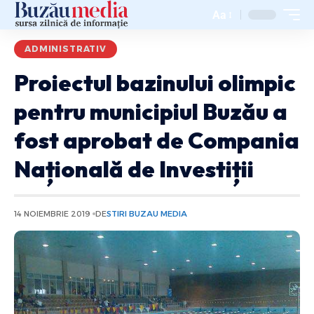
Aa
ADMINISTRATIV
Proiectul bazinului olimpic
pentru municipiul Buzău a
fost aprobat de Compania
Națională de Investiții
14 NOIEMBRIE 2019
DE
STIRI BUZAU MEDIA