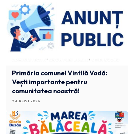
ADMINISTRATIV
ANUNTURI BUZAU
STIRI BUZAU
Primăria comunei Vintilă Vodă:
Vești importante pentru
comunitatea noastră!
7 AUGUST 2026