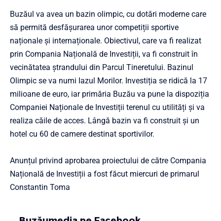
Buzăul va avea un bazin olimpic, cu dotări moderne care
să permită desfășurarea unor competiții sportive
naționale și internaționale. Obiectivul, care va fi realizat
prin Compania Națională de Investiții, va fi construit în
vecinătatea ștrandului din Parcul Tineretului. Bazinul
Olimpic se va numi Iazul Morilor.
Investiția se ridică la 17
milioane de euro, iar primăria Buzău va pune la dispoziția
Companiei Naționale de Investiții
terenul cu utilități și va
realiza căile de acces. Lângă bazin va fi construit și un
hotel cu 60 de camere destinat sportivilor.
Anunțul privind aprobarea proiectului de către Compania
Națională de Investiții a fost făcut miercuri de primarul
Constantin Toma
Buzăumedia pe Facebook