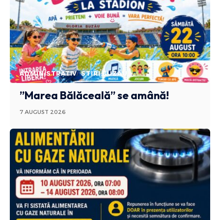
ADMINISTRATIV
STIRI BUZAU
”Marea Bălăceală” se amână!
7 AUGUST 2026