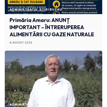
ADMINISTRATIV
STIRI BUZAU
Primăria Amaru: ANUNȚ
IMPORTANT – ÎNTRERUPEREA
ALIMENTĂRII CU GAZE NATURALE
6 AUGUST 2026
ADMINISTRATIV
STIRI BUZAU