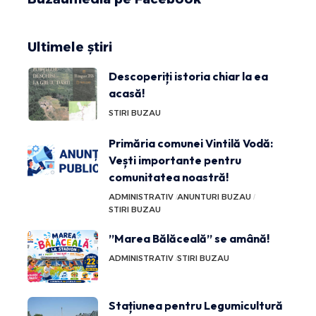
Ultimele știri
Descoperiți istoria chiar la ea
acasă!
STIRI BUZAU
Primăria comunei Vintilă Vodă:
Vești importante pentru
comunitatea noastră!
ADMINISTRATIV
ANUNTURI BUZAU
STIRI BUZAU
”Marea Bălăceală” se amână!
ADMINISTRATIV
STIRI BUZAU
Stațiunea pentru Legumicultură