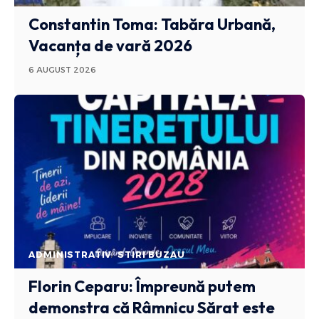
Constantin Toma: Tabăra Urbană,
Vacanța de vară 2026
6 AUGUST 2026
ADMINISTRATIV
STIRI BUZAU
Florin Ceparu: Împreună putem
demonstra că Râmnicu Sărat este