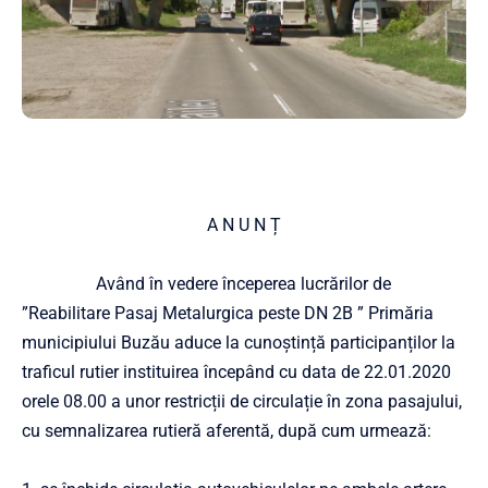
A N U N Ț
Având în vedere începerea lucrărilor de
”Reabilitare Pasaj Metalurgica peste DN 2B ” Primăria
municipiului Buzău aduce la cunoștință participanților la
traficul rutier instituirea începând cu data de 22.01.2020
orele 08.00 a unor restricții de circulație în zona pasajului,
cu semnalizarea rutieră aferentă, după cum urmează: