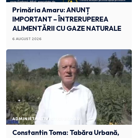
Primăria Amaru: ANUNȚ
IMPORTANT – ÎNTRERUPEREA
ALIMENTĂRII CU GAZE NATURALE
6 AUGUST 2026
ADMINISTRATIV
STIRI BUZAU
Constantin Toma: Tabăra Urbană,