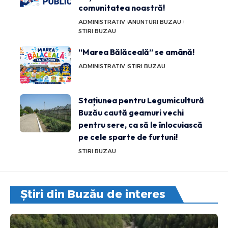
comunitatea noastră!
ADMINISTRATIV
ANUNTURI BUZAU
STIRI BUZAU
”Marea Bălăceală” se amână!
ADMINISTRATIV
STIRI BUZAU
Stațiunea pentru Legumicultură
Buzău caută geamuri vechi
pentru sere, ca să le înlocuiască
pe cele sparte de furtuni!
STIRI BUZAU
Știri din Buzău de interes