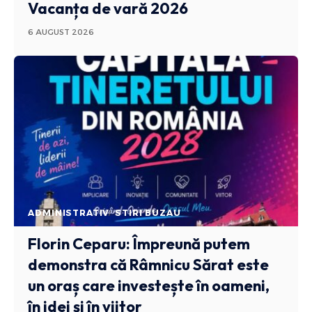
Vacanța de vară 2026
6 AUGUST 2026
ADMINISTRATIV
STIRI BUZAU
Florin Ceparu: Împreună putem
demonstra că Râmnicu Sărat este
un oraș care investește în oameni,
în idei și în viitor