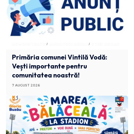
ADMINISTRATIV
ANUNTURI BUZAU
STIRI BUZAU
Primăria comunei Vintilă Vodă:
Vești importante pentru
comunitatea noastră!
7 AUGUST 2026