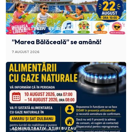
ADMINISTRATIV
STIRI BUZAU
”Marea Bălăceală” se amână!
7 AUGUST 2026
ADMINISTRATIV
STIRI BUZAU