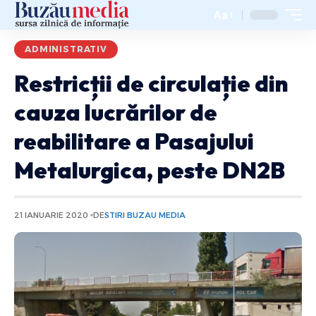
Aa
ADMINISTRATIV
Restricții de circulație din
cauza lucrărilor de
reabilitare a Pasajului
Metalurgica, peste DN2B
21 IANUARIE 2020
DE
STIRI BUZAU MEDIA