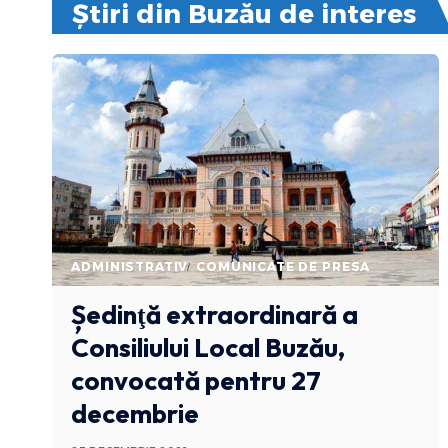
Știri din Buzău de interes
ADMINISTRATIV
COMUNICATE DE PRESA
Ședinţă extraordinară a
Consiliului Local Buzău,
convocată pentru 27
decembrie