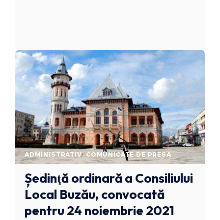
ADMINISTRATIV
COMUNICATE DE PRESA
Ședinţă ordinară a Consiliului
Local Buzău, convocată
pentru 24 noiembrie 2021