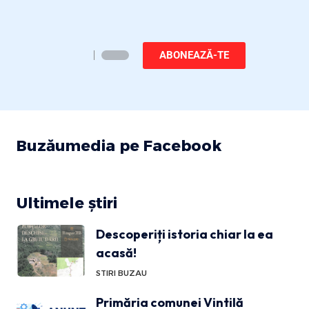
ABONEAZĂ-TE
Buzăumedia pe Facebook
Ultimele știri
Descoperiți istoria chiar la ea
acasă!
STIRI BUZAU
Primăria comunei Vintilă