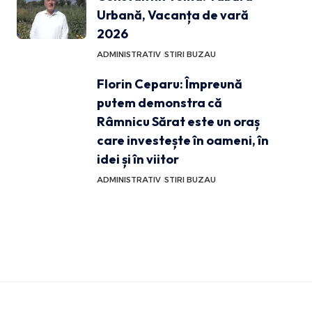
Urbană, Vacanța de vară
2026
ADMINISTRATIV
STIRI BUZAU
Florin Ceparu: Împreună
putem demonstra că
Râmnicu Sărat este un oraș
care investește în oameni, în
idei și în viitor
ADMINISTRATIV
STIRI BUZAU