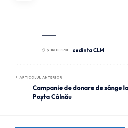
sedinta CLM
ȘTIRI DESPRE:
ARTICOLUL ANTERIOR
Campanie de donare de sânge l
Poșta Câlnău