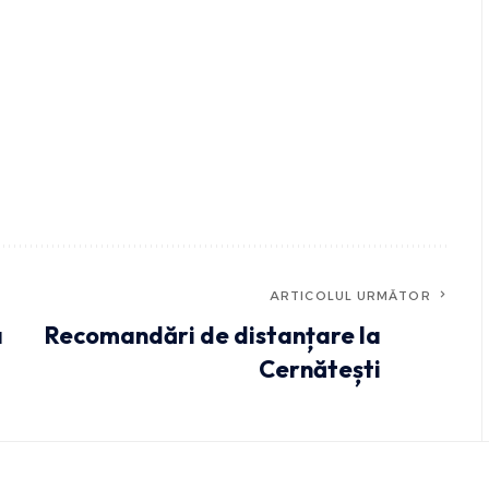
ARTICOLUL URMĂTOR
a
Recomandări de distanțare la
Cernătești