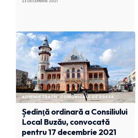
23 DECEMBRIE 2021
ADMINISTRATIV
COMUNICATE DE PRESA
Ședinţă ordinară a Consiliului
Local Buzău, convocată
pentru 17 decembrie 2021