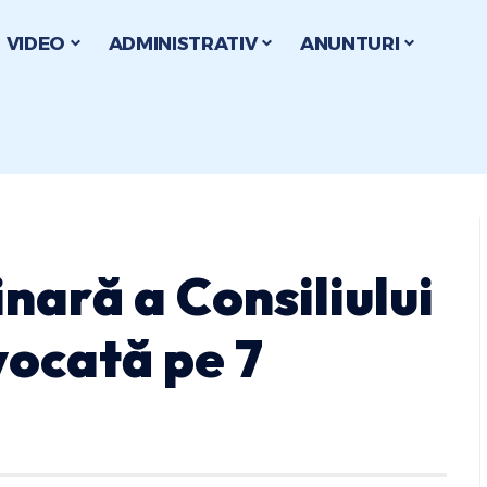
VIDEO
ADMINISTRATIV
ANUNTURI
nară a Consiliului
vocată pe 7