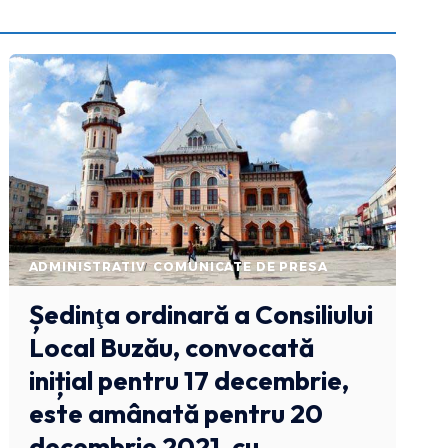
ADMINISTRATIV
COMUNICATE DE PRESA
Ședinţa ordinară a Consiliului
Local Buzău, convocată
inițial pentru 17 decembrie,
este amânată pentru 20
decembrie 2021, cu