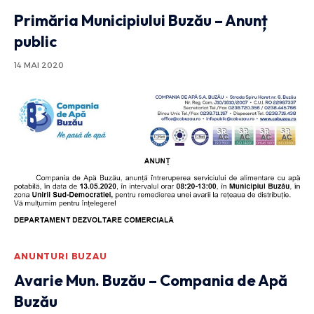
Primăria Municipiului Buzău – Anunț
public
14 MAI 2020
ANUNTURI BUZAU
Avarie Mun. Buzău – Compania de Apă
Buzău