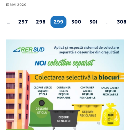
13 MAI 2020
…
297
298
299
300
301
…
308