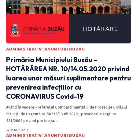
ADMINISTRATIV
ANUNTURI BUZAU
Primăria Municipiului Buzău –
HOTĂRÂREA NR. 10/14.05.2020 privind
luarea unor măsuri suplimentare pentru
prevenirea infecțiilor cu
CORONAVIRUS Covid-19
Având în vedere: -referatul Compartimentului de Protecție Civilă și
Situații de Urgență nr. 50273/13.05.2020; -prevederile Legii nr.
481/2004 privind protecția
…
14 MAI 2020
ADMINISTRATIV
ANUNTURI BUZAU