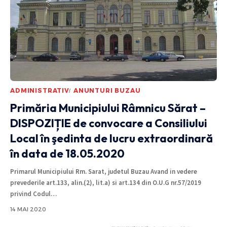
ADMINISTRATIV
ANUNTURI BUZAU
Primăria Municipiului Râmnicu Sărat –
DISPOZIȚIE de convocare a Consiliului
Local în şedinta de lucru extraordinară
în data de 18.05.2020
Primarul Municipiului Rm. Sarat, judetul Buzau Avand in vedere
prevederile art.133, alin.(2), lit.a) si art.134 din O.U.G nr.57/2019
privind Codul
…
14 MAI 2020