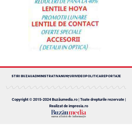
STIRI BUZAU
ADMINISTRATIV
ANUNȚURI
VIDEO
POLITICA
REPORTAJE
Copyright © 2015-2024 Buzăumedia.ro | Toate drepturile rezervate |
Realizat de
impresia.ro