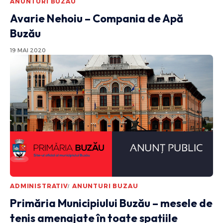
ANUNTURI BUZAU
Avarie Nehoiu – Compania de Apă
Buzău
19 MAI 2020
ADMINISTRATIV
ANUNTURI BUZAU
Primăria Municipiului Buzău – mesele de
tenis amenajate în toate spațiile