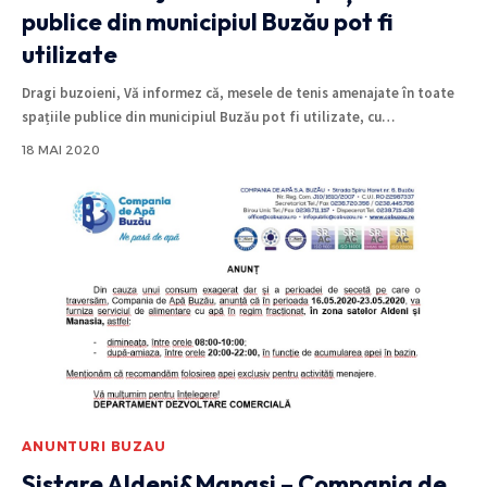
publice din municipiul Buzău pot fi
utilizate
Dragi buzoieni, Vă informez că, mesele de tenis amenajate în toate
spațiile publice din municipiul Buzău pot fi utilizate, cu
…
18 MAI 2020
ANUNTURI BUZAU
Sistare Aldeni&Manasi – Compania de