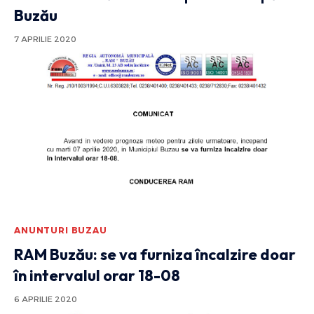
Buzău
7 APRILIE 2020
ANUNTURI BUZAU
RAM Buzău: se va furniza încalzire doar
în intervalul orar 18-08
6 APRILIE 2020