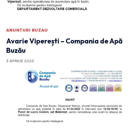
ANUNTURI BUZAU
Avarie Viperești – Compania de Apă
Buzău
3 APRILIE 2020