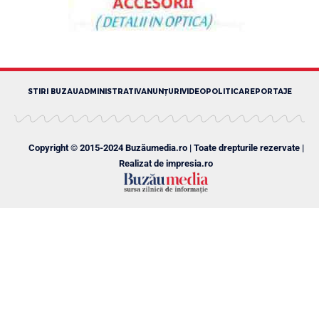
STIRI BUZAU
ADMINISTRATIV
ANUNȚURI
VIDEO
POLITICA
REPORTAJE
Copyright © 2015-2024 Buzăumedia.ro | Toate drepturile rezervate |
Realizat de
impresia.ro