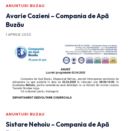
ANUNTURI BUZAU
Avarie Cozieni – Compania de Apă
Buzău
1 APRILIE 2020
ANUNTURI BUZAU
Sistare Nehoiu – Compania de Apă