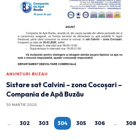
ANUNTURI BUZAU
Sistare sat Calvini – zona Cocoșari –
Compania de Apă Buzău
30 MARTIE 2020
…
302
303
304
305
306
…
308