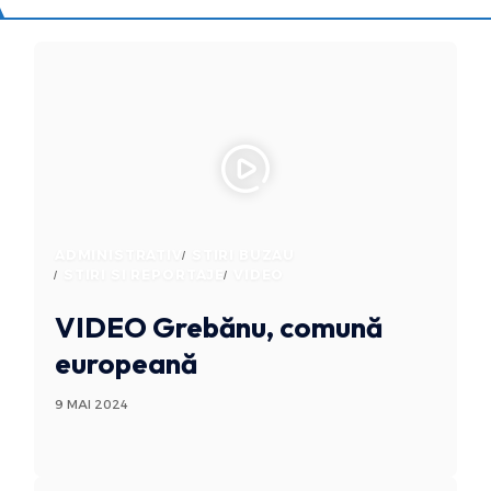
ADMINISTRATIV
STIRI BUZAU
STIRI SI REPORTAJE
VIDEO
VIDEO Grebănu, comună
europeană
9 MAI 2024