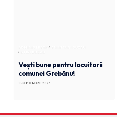
ADMINISTRATIV
ANUNTURI BUZAU
STIRI BUZAU
Vești bune pentru locuitorii
comunei Grebănu!
18 SEPTEMBRIE 2023