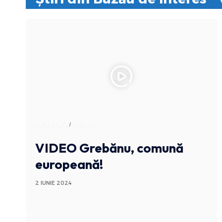
POLITICA
VIDEO
VIDEO Grebănu, comună
europeană!
2 IUNIE 2024