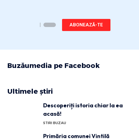
ABONEAZĂ-TE
Buzăumedia pe Facebook
Ultimele știri
Descoperiți istoria chiar la ea
acasă!
STIRI BUZAU
Primăria comunei Vintilă