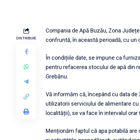
Compania de Apă Buzău, Zona Județea
DISTRIBUIE
confruntă, în această perioadă, cu un
În condițiile date, se impune ca furni
pentru refacerea stocului de apă din 
Grebănu.
Vă informăm că, începând cu data de 2
utilizatorii serviciului de alimentare 
localității), se va face în intervalul ora
Menționăm faptul că apa potabilă are c