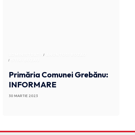
ADMINISTRATIV
ANUNTURI BUZAU
STIRI BUZAU
Primăria Comunei Grebănu:
INFORMARE
30 MARTIE 2023