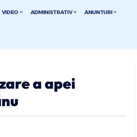
VIDEO
ADMINISTRATIV
ANUNTURI
zare a apei
ănu