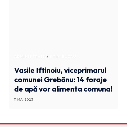
ADMINISTRATIV
STIRI BUZAU
Vasile Iftinoiu, viceprimarul
comunei Grebănu: 14 foraje
de apă vor alimenta comuna!
11 MAI 2023