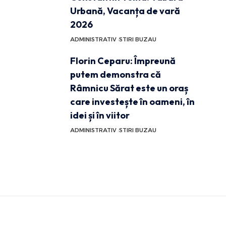
Urbană, Vacanța de vară
2026
ADMINISTRATIV
STIRI BUZAU
Florin Ceparu: Împreună
putem demonstra că
Râmnicu Sărat este un oraș
care investește în oameni, în
idei și în viitor
ADMINISTRATIV
STIRI BUZAU