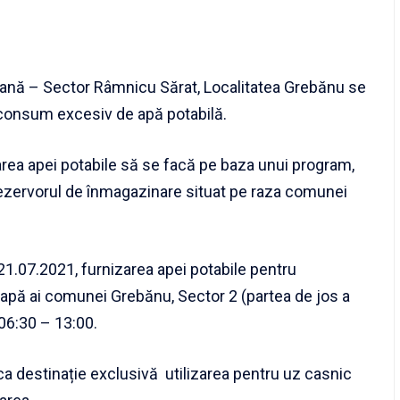
nă – Sector Râmnicu Sărat, Localitatea Grebănu se
 consum excesiv de apă potabilă.
zarea apei potabile să se facă pe baza unui program,
rezervorul de înmagazinare situat pe raza comunei
1.07.2021, furnizarea apei potabile pentru
cu apă ai comunei Grebănu, Sector 2 (partea de jos a
r 06:30 – 13:00.
a destinație exclusivă utilizarea pentru uz casnic