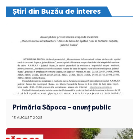
Știri din Buzău de interes
ADMINISTRATIV
ANUNTURI BUZAU
STIRI BUZAU
Primăria Săpoca – anunț public
13 AUGUST 2025