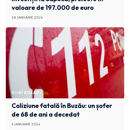
valoare de 197.000 de euro
26 IANUARIE 2024
STIRI BUZAU
Coliziune fatală în Buzău: un șofer
de 68 de ani a decedat
4 IANUARIE 2024