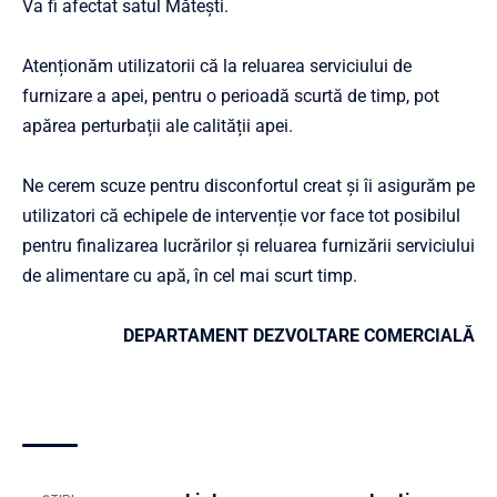
Va fi afectat satul Mătești.
Atenționăm utilizatorii că la reluarea serviciului de
furnizare a apei, pentru o perioadă scurtă de timp, pot
apărea perturbații ale calității apei.
Ne cerem scuze pentru disconfortul creat și îi asigurăm pe
utilizatori că echipele de intervenție vor face tot posibilul
pentru finalizarea lucrărilor și reluarea furnizării serviciului
de alimentare cu apă, în cel mai scurt timp.
DEPARTAMENT DEZVOLTARE COMERCIALĂ