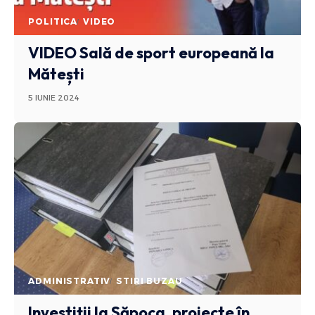
POLITICA
VIDEO
VIDEO Sală de sport europeană la
Mătești
5 IUNIE 2024
ADMINISTRATIV
STIRI BUZAU
Investiții la Săpoca, proiecte în