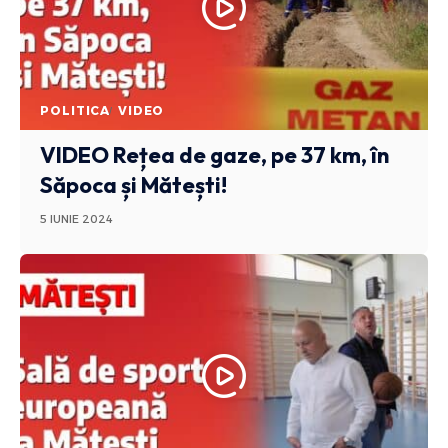
POLITICA
VIDEO
VIDEO Rețea de gaze, pe 37 km, în
Săpoca și Mătești!
5 IUNIE 2024