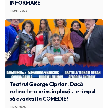
INFORMARE
11 IUNIE 2026
CULTURA
STIRI BUZAU
Teatrul George Ciprian: Dacă
rutina te-a prins în plasă… e timpul
să evadezi la COMEDIE!
11 MAI 2026