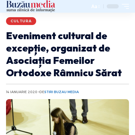
Aa
CULTURA
Eveniment cultural de
excepție, organizat de
Asociația Femeilor
Ortodoxe Râmnicu Sărat
14 IANUARIE 2020
DE
STIRI BUZAU MEDIA