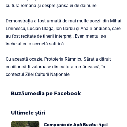
cultura română și despre șansa ei de dăinuire.
Demonstrația a fost urmată de mai multe poezii din Mihai
Eminescu, Lucian Blaga, Ion Barbu și Ana Blandiana, care
au fost recitate de tinerii interpreți. Evenimentul s-a
încheiat cu o scenetă satirică.
Cu această ocazie, Protoieria Râmnicu Sărat a dăruit
copiilor cărți valoroase din cultura românească, în
contextul Zilei Culturii Naționale.
Buzăumedia pe Facebook
Ultimele știri
Compania de Apă Buzău: 𝐀𝐩𝐞𝐥