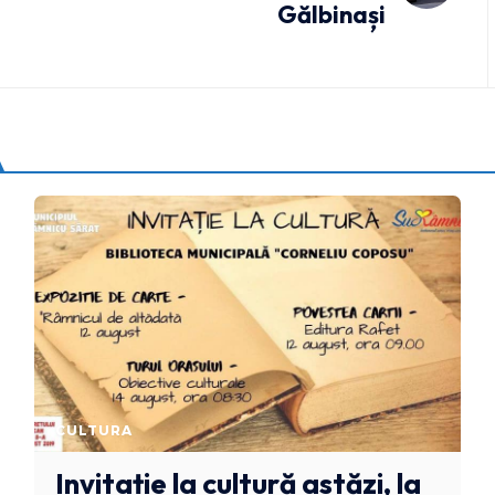
Gălbinași
CULTURA
Invitație la cultură astăzi, la