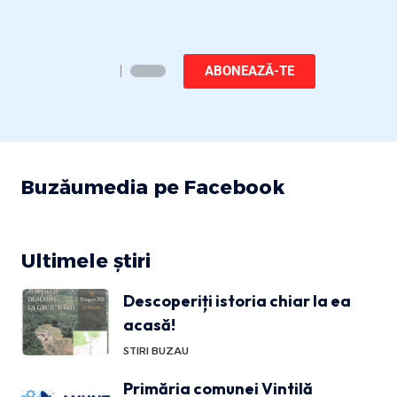
ABONEAZĂ-TE
Buzăumedia pe Facebook
Ultimele știri
Descoperiți istoria chiar la ea
acasă!
STIRI BUZAU
Primăria comunei Vintilă