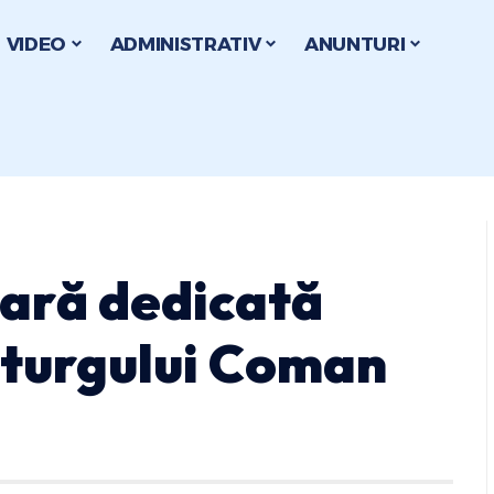
VIDEO
ADMINISTRATIV
ANUNTURI
sară dedicată
aturgului Coman