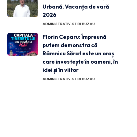
Urbană, Vacanța de vară
2026
ADMINISTRATIV
STIRI BUZAU
Florin Ceparu: Împreună
putem demonstra că
Râmnicu Sărat este un oraș
care investește în oameni, în
idei și în viitor
ADMINISTRATIV
STIRI BUZAU