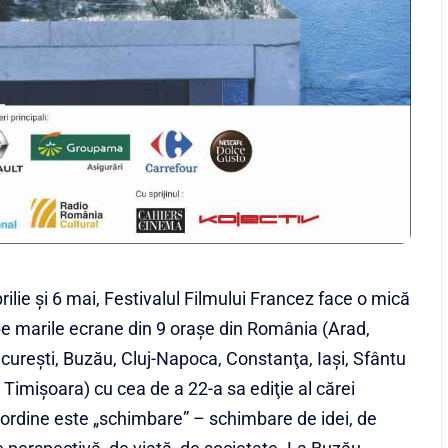
rilie şi 6 mai, Festivalul Filmului Francez face o mică
pe marile ecrane din 9 oraşe din România (Arad,
cureşti, Buzău, Cluj-Napoca, Constanţa, Iaşi, Sfântu
Timişoara) cu cea de a 22-a sa ediţie al cărei
ordine este „schimbare” – schimbare de idei, de