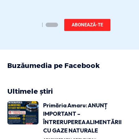
ABONEAZĂ-TE
Buzăumedia pe Facebook
Ultimele știri
Primăria Amaru: ANUNȚ
IMPORTANT –
ÎNTRERUPEREA ALIMENTĂRII
CU GAZE NATURALE