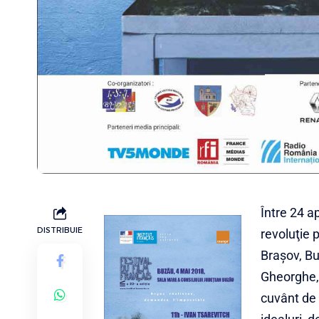
Între 24 ap
DISTRIBUIE
revoluţie 
Braşov, Bu
Gheorghe, 
cuvânt de 