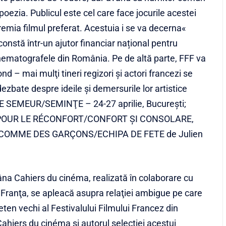
poezia. Publicul este cel care face jocurile acestei
premia filmul preferat. Acestuia i se va decerna«
nstă într-un ajutor financiar național pentru
cinematografele din România. Pe de altă parte, FFF va
nd – mai mulţi tineri regizori şi actori francezi se
dezbate despre ideile şi demersurile lor artistice
 LE SEMEUR/SEMINŢE – 24-27 aprilie, Bucureşti;
ulei POUR LE RÉCONFORT/CONFORT ŞI CONSOLARE,
 în COMME DES GARÇONS/ECHIPA DE FETE de Julien
na Cahiers du cinéma, realizată în colaborare cu
 Franţa, se apleacă asupra relaţiei ambigue pe care
ieten vechi al Festivalului Filmului Francez din
Cahiers du cinéma şi autorul selecţiei acestui