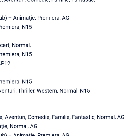
dub) – Animaţie, Premiera, AG
 Premiera, N15
cert, Normal,
 Premiera, N15
 AP12
 Premiera, N15
enturi, Thriller, Western, Normal, N15
, Aventuri, Comedie, Familie, Fantastic, Normal, AG
ţie, Normal, AG
dub) – Animaţie, Premiera, AG