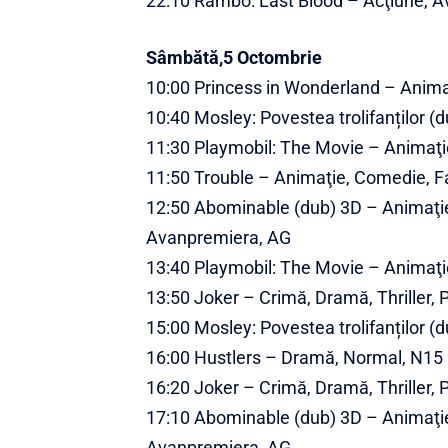
22:10 Rambo: Last Blood – Acţiune, Av
Sâmbătă,5 Octombrie
10:00 Princess in Wonderland – Anima
10:40 Mosley: Povestea trolifanților (
11:30 Playmobil: The Movie – Animaţie
11:50 Trouble – Animaţie, Comedie, F
12:50 Abominable (dub) 3D – Animaţie,
Avanpremiera, AG
13:40 Playmobil: The Movie – Animaţie
13:50 Joker – Crimă, Dramă, Thriller,
15:00 Mosley: Povestea trolifanților (
16:00 Hustlers – Dramă, Normal, N15
16:20 Joker – Crimă, Dramă, Thriller,
17:10 Abominable (dub) 3D – Animaţie,
Avanpremiera, AG