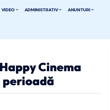
VIDEO
ADMINISTRATIV
ANUNTURI
a Happy Cinema
ă perioadă