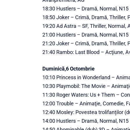
18:30 Hustlers – Dramă, Normal, N15
18:50 Joker – Crimă, Dramă, Thriller,
19:20 Ad Astra – SF, Thriller, Normal,
21:00 Hustlers – Dramă, Normal, N15
21:20 Joker – Crimă, Dramă, Thriller,
21:40 Rambo: Last Blood – Acţiune, Av
Duminică,6 Octombrie
10:10 Princess in Wonderland – Anima
10:30 Playmobil: The Movie – Animaţie
11:30 Roger Waters: Us + Them – Con
12:00 Trouble – Animaţie, Comedie, F
12:40 Mosley: Povestea trolifanților (
14:00 Hustlers – Dramă, Normal, N15
14:50 Abominable (dub) 3D – Animaţie,