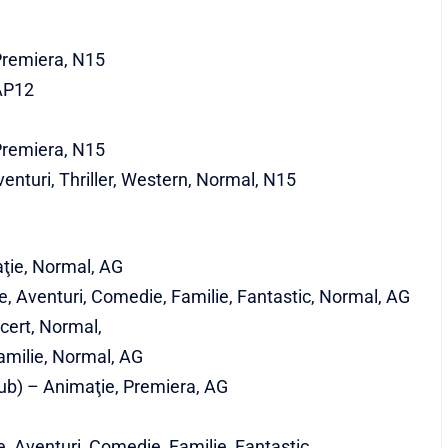
 Premiera, N15
 AP12
 Premiera, N15
enturi, Thriller, Western, Normal, N15
ţie, Normal, AG
, Aventuri, Comedie, Familie, Fantastic, Normal, AG
cert, Normal,
amilie, Normal, AG
dub) – Animaţie, Premiera, AG
 Aventuri, Comedie, Familie, Fantastic,