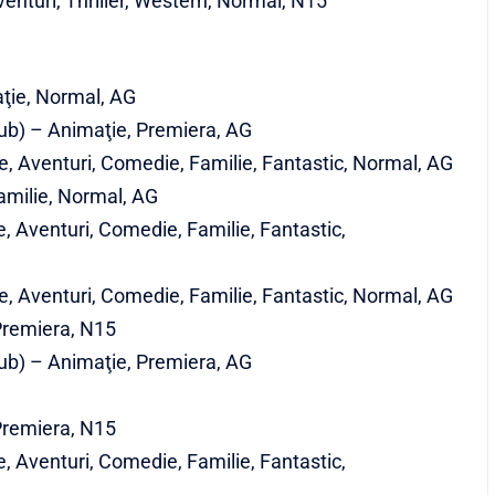
enturi, Thriller, Western, Normal, N15
ţie, Normal, AG
dub) – Animaţie, Premiera, AG
, Aventuri, Comedie, Familie, Fantastic, Normal, AG
amilie, Normal, AG
 Aventuri, Comedie, Familie, Fantastic,
, Aventuri, Comedie, Familie, Fantastic, Normal, AG
 Premiera, N15
dub) – Animaţie, Premiera, AG
 Premiera, N15
 Aventuri, Comedie, Familie, Fantastic,