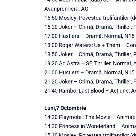
Avanpremiera, AG
15:50 Mosley: Povestea trolifanților (
16:20 Joker – Crimă, Dramă, Thriller,
17:00 Hustlers – Dramă, Normal, N15
18:00 Roger Waters: Us + Them – Con
18:50 Joker – Crimă, Dramă, Thriller,
19:20 Ad Astra – SF, Thriller, Normal,
21:00 Hustlers – Dramă, Normal, N15
21:20 Joker – Crimă, Dramă, Thriller,
21:40 Rambo: Last Blood – Acţiune, Av
Luni,7 Octombrie
14:20 Playmobil: The Movie – Animaţie
14:30 Princess in Wonderland – Anima
15:10 Mosley: Povestea trolifanților (