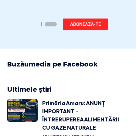
ABONEAZĂ-TE
Buzăumedia pe Facebook
Ultimele știri
Primăria Amaru: ANUNȚ
IMPORTANT –
ÎNTRERUPEREA ALIMENTĂRII
CU GAZE NATURALE