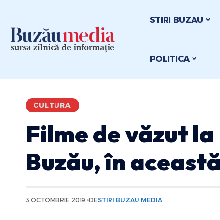
STIRI BUZAU
POLITICA
CULTURA
Filme de văzut l
Buzău, în aceast
3 OCTOMBRIE 2019
DE
STIRI BUZAU MEDIA