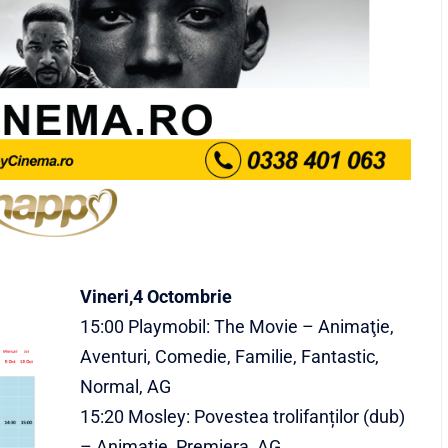
Vineri,4 Octombrie
15:00 Playmobil: The Movie – Animaţie,
Aventuri, Comedie, Familie, Fantastic,
Normal, AG
15:20 Mosley: Povestea trolifanților (dub)
– Animaţie, Premiera, AG