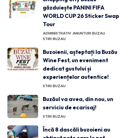
găzduiește PANINI FIFA
WORLD CUP 26 Sticker Swap
Tour
ADMINISTRATIV
ANUNTURI BUZAU
STIRI BUZAU
Buzoienii, așteptați la Buzău
Wine Fest, un eveniment
dedicat gustului și
experiențelor autentice!
STIRI BUZAU
Buzăul va avea, din nou, un
serviciu de ecarisaj!
STIRI BUZAU
Încă 8 dascăli buzoieni au
obținut note care le pot