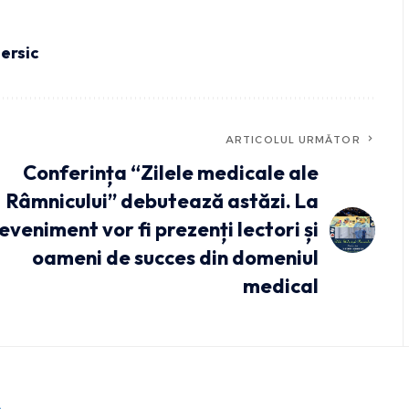
iersic
ARTICOLUL URMĂTOR
Conferința “Zilele medicale ale
Râmnicului” debutează astăzi. La
eveniment vor fi prezenți lectori și
oameni de succes din domeniul
medical