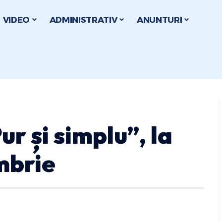
VIDEO
ADMINISTRATIV
ANUNTURI
r și simplu”, la
mbrie