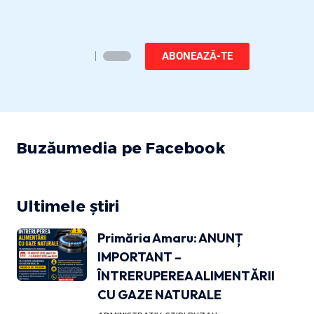
ABONEAZĂ-TE
Buzăumedia pe Facebook
Ultimele știri
Primăria Amaru: ANUNȚ
IMPORTANT –
ÎNTRERUPEREA ALIMENTĂRII
CU GAZE NATURALE