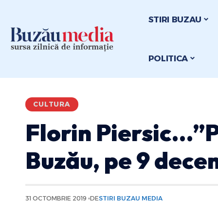
STIRI BUZAU
POLITICA
CULTURA
Florin Piersic…”Pu
Buzău, pe 9 dece
31 OCTOMBRIE 2019
DE
STIRI BUZAU MEDIA