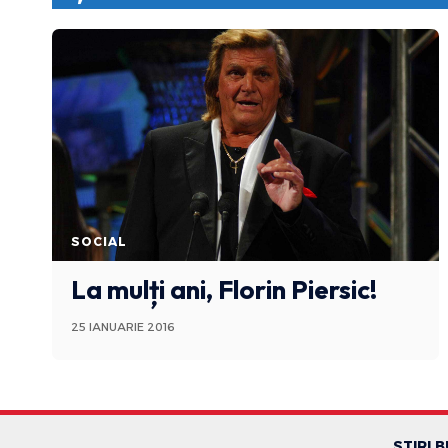
SOCIAL
La mulți ani, Florin Piersic!
25 IANUARIE 2016
STIRI 