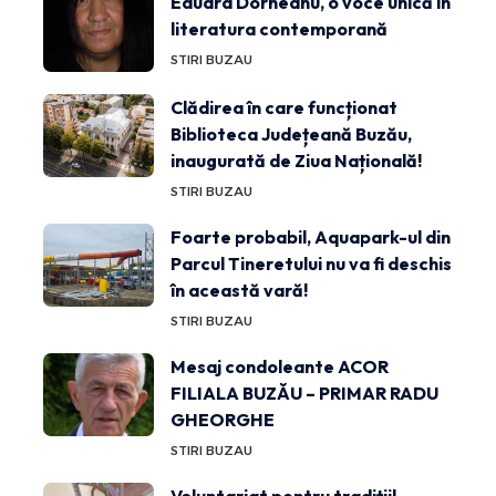
Eduard Dorneanu, o voce unică în
literatura contemporană
STIRI BUZAU
Clădirea în care funcționat
Biblioteca Județeană Buzău,
inaugurată de Ziua Națională!
STIRI BUZAU
Foarte probabil, Aquapark-ul din
Parcul Tineretului nu va fi deschis
în această vară!
STIRI BUZAU
Mesaj condoleante ACOR
FILIALA BUZĂU – PRIMAR RADU
GHEORGHE
STIRI BUZAU