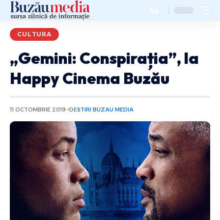
Aa
CULTURA
„Gemini: Conspirația”, la
Happy Cinema Buzău
11 OCTOMBRIE 2019
DE
STIRI BUZAU MEDIA