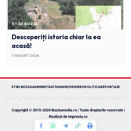
STIRI BUZAU
Descoperiți istoria chiar la ea
acasă!
7 AUGUST 2026
STIRI BUZAU
ADMINISTRATIV
ANUNȚURI
VIDEO
POLITICA
REPORTAJE
Copyright © 2015-2024 Buzăumedia.ro | Toate drepturile rezervate |
Realizat de
impresia.ro