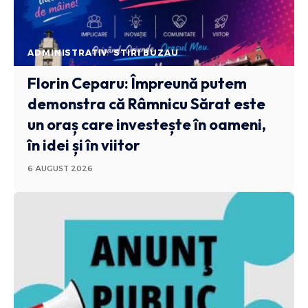
ADMINISTRATIV
STIRI BUZAU
Florin Ceparu: Împreună putem
demonstra că Râmnicu Sărat este
un oraș care investește în oameni,
în idei și în viitor
6 AUGUST 2026