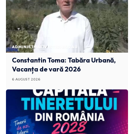
ADMINISTRATIV
STIRI BUZAU
Constantin Toma: Tabăra Urbană,
Vacanța de vară 2026
6 AUGUST 2026