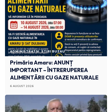
ADMINISTRATIV
STIRI BUZAU
Primăria Amaru: ANUNȚ
IMPORTANT – ÎNTRERUPEREA
ALIMENTĂRII CU GAZE NATURALE
6 AUGUST 2026