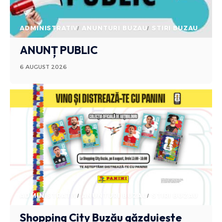
ADMINISTRATIV
ANUNTURI BUZAU
STIRI BUZAU
ANUNȚ PUBLIC
6 AUGUST 2026
ADMINISTRATIV
ANUNTURI BUZAU
STIRI BUZAU
Shopping City Buzău găzduiește