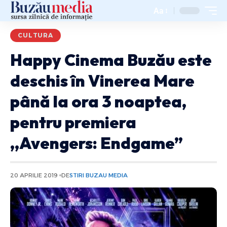
Aa
CULTURA
Happy Cinema Buzău este
deschis în Vinerea Mare
până la ora 3 noaptea,
pentru premiera
,,Avengers: Endgame”
20 APRILIE 2019
DE
STIRI BUZAU MEDIA