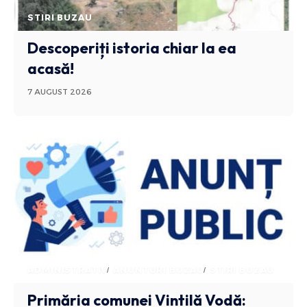
STIRI BUZAU
Descoperiți istoria chiar la ea
acasă!
7 AUGUST 2026
ADMINISTRATIV
ANUNTURI BUZAU
STIRI BUZAU
Primăria comunei Vintilă Vodă: