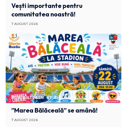
Vești importante pentru
comunitatea noastră!
7 AUGUST 2026
ADMINISTRATIV
STIRI BUZAU
”Marea Bălăceală” se amână!
7 AUGUST 2026