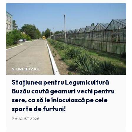
STIRI BUZAU
Stațiunea pentru Legumicultură
Buzău caută geamuri vechi pentru
sere, ca să le înlocuiască pe cele
sparte de furtuni!
7 AUGUST 2026