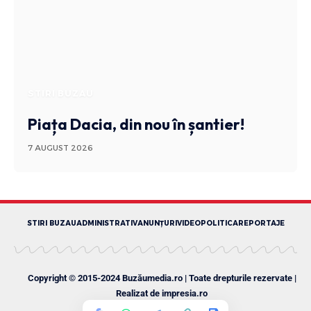
STIRI BUZAU
Piața Dacia, din nou în șantier!
7 AUGUST 2026
STIRI BUZAU
ADMINISTRATIV
ANUNȚURI
VIDEO
POLITICA
REPORTAJE
Copyright © 2015-2024 Buzăumedia.ro | Toate drepturile rezervate |
Realizat de
impresia.ro