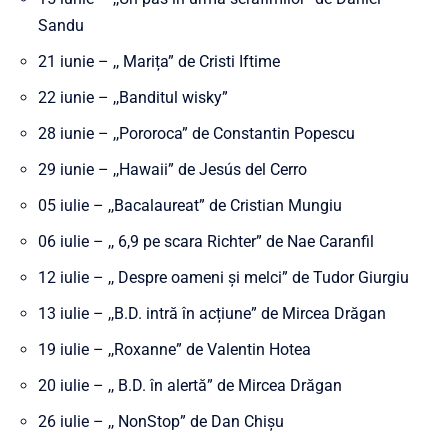
Sandu
21 iunie – ,, Marița” de Cristi Iftime
22 iunie – ,,Banditul wisky”
28 iunie – ,,Pororoca” de Constantin Popescu
29 iunie – ,,Hawaii” de Jesús del Cerro
05 iulie – ,,Bacalaureat” de Cristian Mungiu
06 iulie – ,, 6,9 pe scara Richter” de Nae Caranfil
12 iulie – ,, Despre oameni și melci” de Tudor Giurgiu
13 iulie – ,,B.D. intră în acțiune” de Mircea Drăgan
19 iulie – ,,Roxanne” de Valentin Hotea
20 iulie – ,, B.D. în alertă” de Mircea Drăgan
26 iulie – ,, NonStop” de Dan Chișu