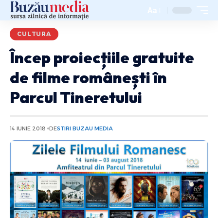
Aa
CULTURA
Încep proiecțiile gratuite
de filme românești în
Parcul Tineretului
14 IUNIE 2018
DE
STIRI BUZAU MEDIA