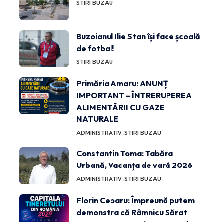
STIRI BUZAU
Buzoianul Ilie Stan își face școală
de fotbal!
STIRI BUZAU
Primăria Amaru: ANUNȚ
IMPORTANT – ÎNTRERUPEREA
ALIMENTĂRII CU GAZE
NATURALE
ADMINISTRATIV
STIRI BUZAU
Constantin Toma: Tabăra
Urbană, Vacanța de vară 2026
ADMINISTRATIV
STIRI BUZAU
Florin Ceparu: Împreună putem
demonstra că Râmnicu Sărat