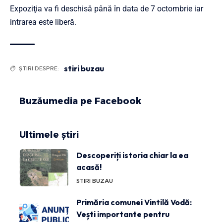
Expoziţia va fi deschisă până în data de 7 octombrie iar
intrarea este liberă.
stiri buzau
ȘTIRI DESPRE:
Buzăumedia pe Facebook
Ultimele știri
Descoperiți istoria chiar la ea
acasă!
STIRI BUZAU
Primăria comunei Vintilă Vodă:
Vești importante pentru