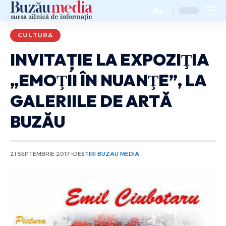
Aa
CULTURA
INVITAȚIE LA EXPOZIŢIA
„EMOŢII ÎN NUANŢE”, LA
GALERIILE DE ARTĂ
BUZĂU
21 SEPTEMBRIE 2017
DE
STIRI BUZAU MEDIA