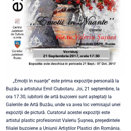
„Emoţii în nuanţe” este prima expoziţie personală la
Buzău a artistului Emil Ciubotaru. Joi, 21 septembrie, la
ora 17.30, iubitorii de artă buzoieni sunt așteptați la
Galeriile de Artă Buzău, unde va avea loc vernisajul unei
expoziţii de pictură. Curatorul acestei expoziţii este
artistul plastic profesionist Valeriu Şuşnea, preşedintele
filialei buzoiene a Uniunii Artiştilor Plastici din România.