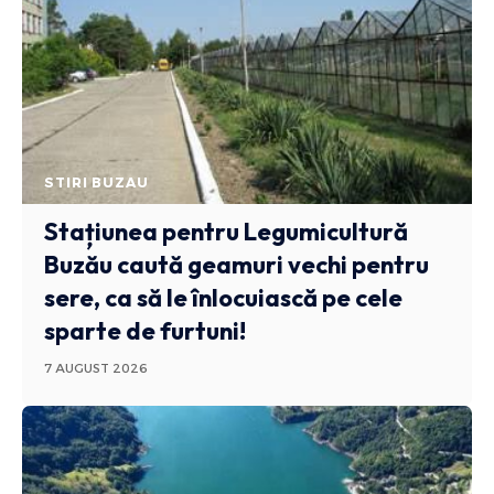
STIRI BUZAU
Stațiunea pentru Legumicultură
Buzău caută geamuri vechi pentru
sere, ca să le înlocuiască pe cele
sparte de furtuni!
7 AUGUST 2026