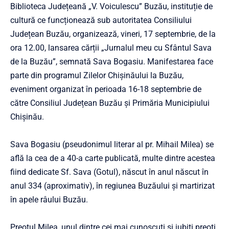
Biblioteca Județeană „V. Voiculescu” Buzău, instituție de
cultură ce funcționează sub autoritatea Consiliului
Județean Buzău, organizează, vineri, 17 septembrie, de la
ora 12.00, lansarea cărții „Jurnalul meu cu Sfântul Sava
de la Buzău”, semnată Sava Bogasiu. Manifestarea face
parte din programul Zilelor Chișinăului la Buzău,
eveniment organizat în perioada 16-18 septembrie de
către Consiliul Județean Buzău și Primăria Municipiului
Chișinău.
Sava Bogasiu (pseudonimul literar al pr. Mihail Milea) se
află la cea de a 40-a carte publicată, multe dintre acestea
fiind dedicate Sf. Sava (Gotul), născut în anul născut în
anul 334 (aproximativ), în regiunea Buzăului și martirizat
în apele râului Buzău.
Preotul Milea, unul dintre cei mai cunoscuți și iubiți preoți