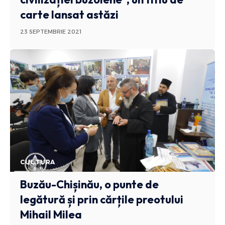
carte lansat astăzi
23 SEPTEMBRIE 2021
CULTURA
Buzău-Chișinău, o punte de
legătură și prin cărțile preotului
Mihail Milea