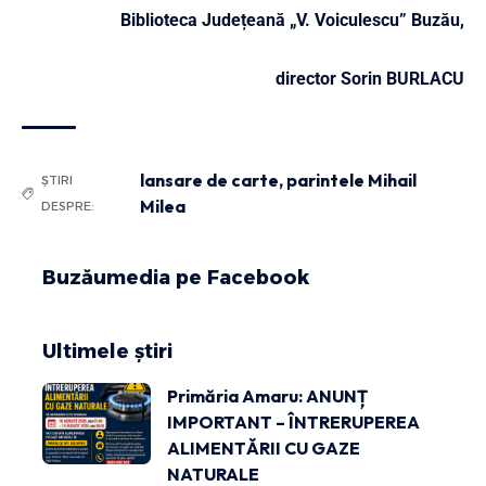
Biblioteca Județeană „V. Voiculescu” Buzău,
director Sorin BURLACU
lansare de carte
,
parintele Mihail
ȘTIRI
Milea
DESPRE:
Buzăumedia pe Facebook
Ultimele știri
Primăria Amaru: ANUNȚ
IMPORTANT – ÎNTRERUPEREA
ALIMENTĂRII CU GAZE
NATURALE