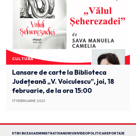
CULTURA
Lansare de carte la Biblioteca
Județeană „V. Voiculescu”, joi, 18
februarie, de la ora 15:00
17 FEBRUARIE 2021
STIRI BUZAU
ADMINISTRATIV
ANUNȚURI
VIDEO
POLITICA
REPORTAJE