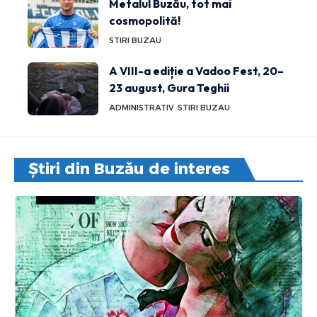
Metalul Buzău, tot mai
cosmopolită!
STIRI BUZAU
A VIII-a ediție a Vadoo Fest, 20–
23 august, Gura Teghii
ADMINISTRATIV
STIRI BUZAU
Știri din Buzău de interes