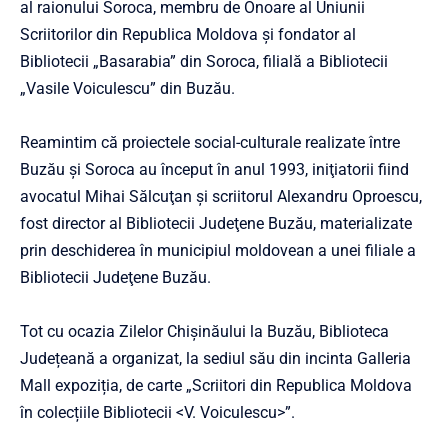
al raionului Soroca, membru de Onoare al Uniunii
Scriitorilor din Republica Moldova și fondator al
Bibliotecii „Basarabia” din Soroca, filială a Bibliotecii
„Vasile Voiculescu” din Buzău.
Reamintim că proiectele social-culturale realizate între
Buzău şi Soroca au început în anul 1993, iniţiatorii fiind
avocatul Mihai Sălcuţan şi scriitorul Alexandru Oproescu,
fost director al Bibliotecii Judeţene Buzău, materializate
prin deschiderea în municipiul moldovean a unei filiale a
Bibliotecii Judeţene Buzău.
Tot cu ocazia Zilelor Chișinăului la Buzău, Biblioteca
Județeană a organizat, la sediul său din incinta Galleria
Mall expoziția, de carte „Scriitori din Republica Moldova
în colecțiile Bibliotecii <V. Voiculescu>”.