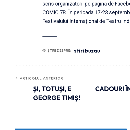
scris organizatorii pe pagina de Face
COMIC 7B. În perioada 17-23 septembrie
Festivalului Internațional de Teatru 
stiri buzau
ȘTIRI DESPRE:
ARTICOLUL ANTERIOR
ŞI, TOTUŞI, E
CADOURI Î
GEORGE TIMIŞ!