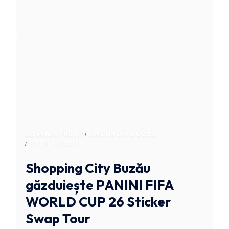
ADMINISTRATIV
ANUNTURI BUZAU
STIRI BUZAU
Shopping City Buzău
găzduiește PANINI FIFA
WORLD CUP 26 Sticker
Swap Tour