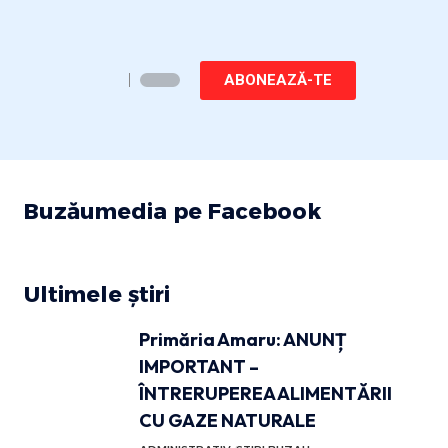
ABONEAZĂ-TE
Buzăumedia pe Facebook
Ultimele știri
Primăria Amaru: ANUNȚ
IMPORTANT –
ÎNTRERUPEREA ALIMENTĂRII
CU GAZE NATURALE