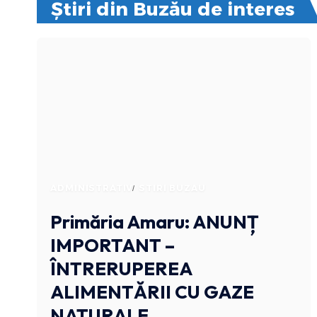
Știri din Buzău de interes
ADMINISTRATIV
STIRI BUZAU
Primăria Amaru: ANUNȚ
IMPORTANT –
ÎNTRERUPEREA
ALIMENTĂRII CU GAZE
NATURALE