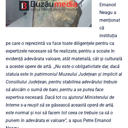
Emanoil
Neagu a
menționat
că
instituția
pe care o reprezintă va face toate diligențele pentru ca
expertizele necesare să fie realizate, pentru a scoate în
evidență adevărata valoare, atât materială, cât și culturală
a acestei opere de artă. ,,
Nu este o obligativitate dar, dacă
statuia este în patrimoniul Muzeului Județean și implicit al
Consiliului Județean, pentru stabilirea adevărului trebuie
să alocăm o sumă de bani, pentru a se putea face
expertiva necesară. Dacă tot cu ajutorul Ministerului de
Interne s-a reușit să se găsească această operă de artă,
este normal și noi să facem tot ceea ce trebuie ca să o
punem în adevărata ei valoare”,
a spus Petre Emanoil