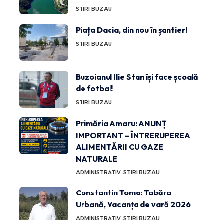
STIRI BUZAU
Piața Dacia, din nou în șantier!
STIRI BUZAU
Buzoianul Ilie Stan își face școală
de fotbal!
STIRI BUZAU
Primăria Amaru: ANUNȚ
IMPORTANT – ÎNTRERUPEREA
ALIMENTĂRII CU GAZE
NATURALE
ADMINISTRATIV
STIRI BUZAU
Constantin Toma: Tabăra
Urbană, Vacanța de vară 2026
ADMINISTRATIV
STIRI BUZAU