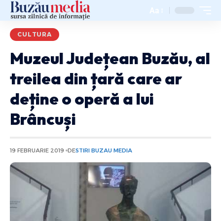
Aa
CULTURA
Muzeul Județean Buzău, al
treilea din țară care ar
deține o operă a lui
Brâncuși
19 FEBRUARIE 2019
DE
STIRI BUZAU MEDIA