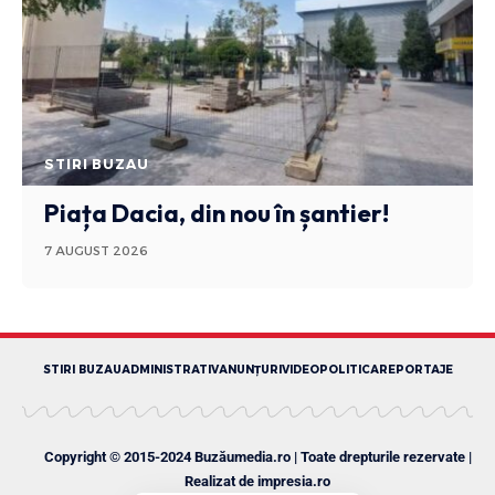
STIRI BUZAU
Piața Dacia, din nou în șantier!
7 AUGUST 2026
STIRI BUZAU
ADMINISTRATIV
ANUNȚURI
VIDEO
POLITICA
REPORTAJE
Copyright © 2015-2024 Buzăumedia.ro | Toate drepturile rezervate |
Realizat de
impresia.ro