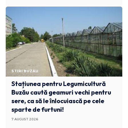
STIRI BUZAU
Stațiunea pentru Legumicultură
Buzău caută geamuri vechi pentru
sere, ca să le înlocuiască pe cele
sparte de furtuni!
7 AUGUST 2026