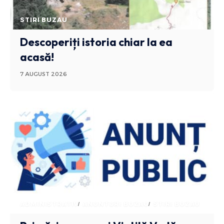
STIRI BUZAU
Descoperiți istoria chiar la ea
acasă!
7 AUGUST 2026
ADMINISTRATIV
ANUNTURI BUZAU
STIRI BUZAU