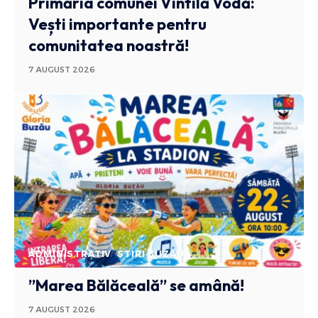
Primăria comunei Vintilă Vodă:
Vești importante pentru
comunitatea noastră!
7 AUGUST 2026
ADMINISTRATIV
STIRI BUZAU
”Marea Bălăceală” se amână!
7 AUGUST 2026