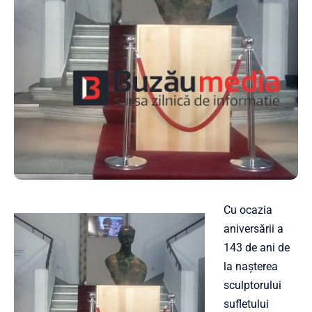
Cu ocazia
aniversării a
143 de ani de
la naşterea
sculptorului
sufletului