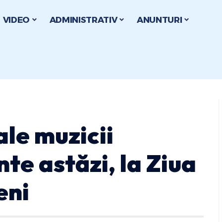
VIDEO
ADMINISTRATIV
ANUNTURI
le muzicii
te astăzi, la Ziua
eni