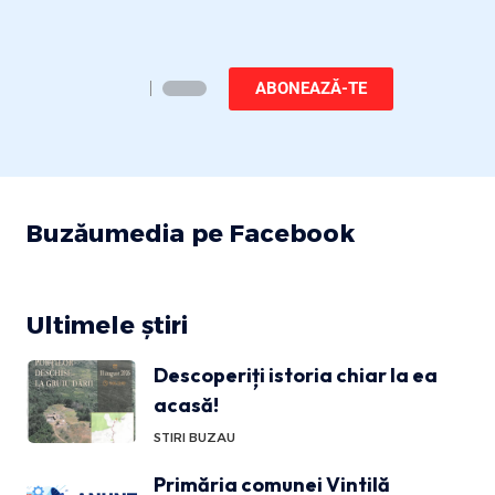
ABONEAZĂ-TE
Buzăumedia pe Facebook
Ultimele știri
Descoperiți istoria chiar la ea
acasă!
STIRI BUZAU
Primăria comunei Vintilă