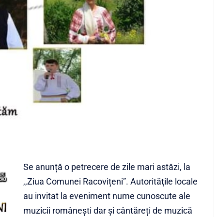
Se anunță o petrecere de zile mari astăzi, la
,,Ziua Comunei Racovițeni”. Autorităţile locale
au invitat la eveniment nume cunoscute ale
muzicii româneşti dar și cântăreți de muzică