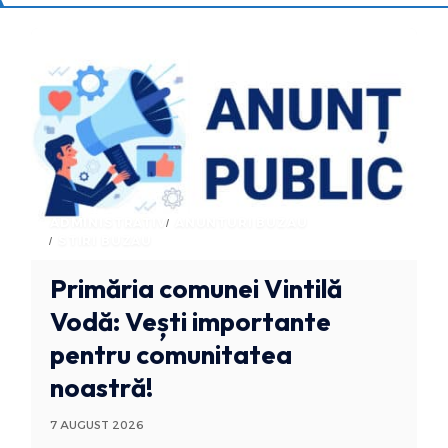
ADMINISTRATIV
ANUNTURI BUZAU
STIRI BUZAU
Primăria comunei Vintilă
Vodă: Vești importante
pentru comunitatea
noastră!
7 AUGUST 2026