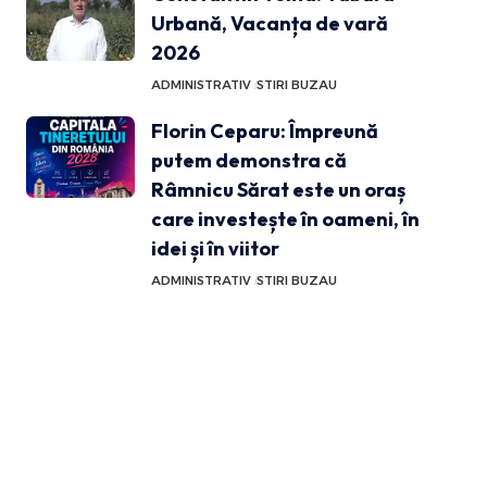
Urbană, Vacanța de vară
2026
ADMINISTRATIV
STIRI BUZAU
Florin Ceparu: Împreună
putem demonstra că
Râmnicu Sărat este un oraș
care investește în oameni, în
idei și în viitor
ADMINISTRATIV
STIRI BUZAU