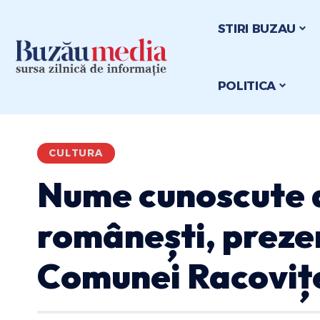
STIRI BUZAU
POLITICA
CULTURA
Nume cunoscute a
românești, prezen
Comunei Racoviț