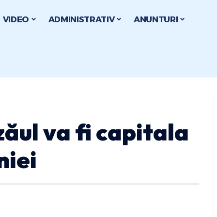
VIDEO
ADMINISTRATIV
ANUNTURI
ăul va fi capitala
niei