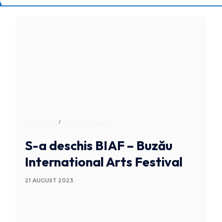
CULTURA
STIRI BUZAU
S-a deschis BIAF – Buzău
International Arts Festival
21 AUGUST 2023