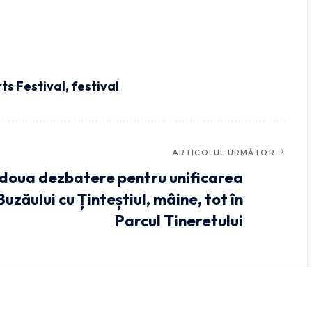
ts Festival
,
festival
ARTICOLUL URMĂTOR
 doua dezbatere pentru unificarea
Buzăului cu Ținteștiul, mâine, tot în
Parcul Tineretului