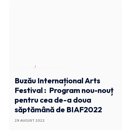
CULTURA
STIRI BUZAU
Buzău Internațional Arts
Festival : Program nou-nouț
pentru cea de-a doua
săptămână de BIAF2022
29 AUGUST 2022