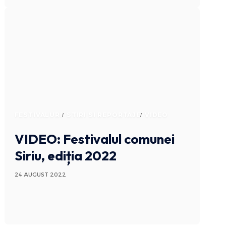
FESTIVALURI
STIRI SI REPORTAJE
VIDEO
VIDEO: Festivalul comunei
Siriu, ediția 2022
24 AUGUST 2022