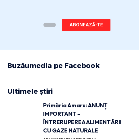
ABONEAZĂ-TE
Buzăumedia pe Facebook
Ultimele știri
Primăria Amaru: ANUNȚ
IMPORTANT –
ÎNTRERUPEREA ALIMENTĂRII
CU GAZE NATURALE