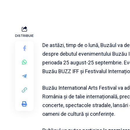
DISTRIBUIE
De astăzi, timp de o lună, Buzăul va de
despre debutul evenimentului Buzău Int
perioada 25 august-25 septembrie. Eve
Buzău BUZZ IFF și Festivalul Interna
Buzău International Arts Festival va ad
România și de talie internațională, pre
concerte, spectacole stradale, lansări 
oameni de cultură și conferințe.