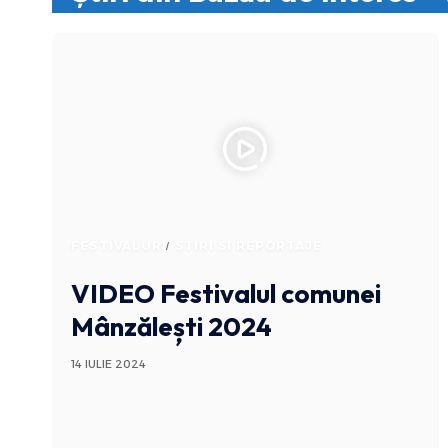
FESTIVALURI
STIRI SI REPORTAJE
VIDEO Festivalul comunei
Mânzălești 2024
14 IULIE 2024