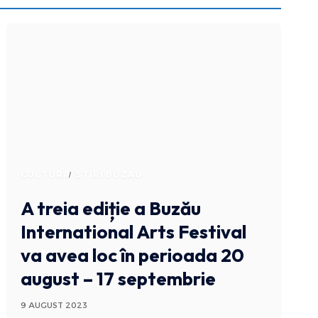
CULTURA
STIRI BUZAU
A treia ediție a Buzău
International Arts Festival
va avea loc în perioada 20
august – 17 septembrie
9 AUGUST 2023