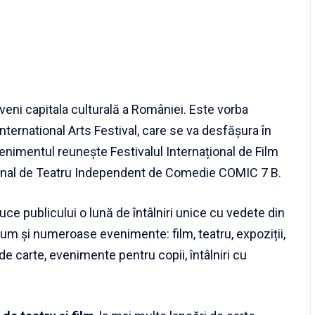
veni capitala culturală a României. Este vorba
ernational Arts Festival, care se va desfășura în
nimentul reunește Festivalul Internațional de Film
țional de Teatru Independent de Comedie COMIC 7 B.
uce publicului o lună de întâlniri unice cu vedete din
cum și numeroase evenimente: film, teatru, expoziții,
de carte, evenimente pentru copii, întâlniri cu