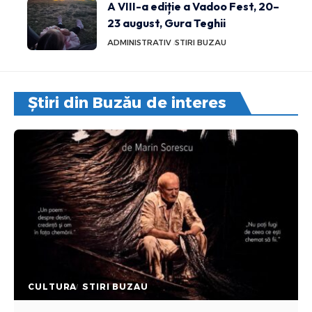
A VIII-a ediție a Vadoo Fest, 20–
23 august, Gura Teghii
ADMINISTRATIV
STIRI BUZAU
Știri din Buzău de interes
CULTURA
STIRI BUZAU