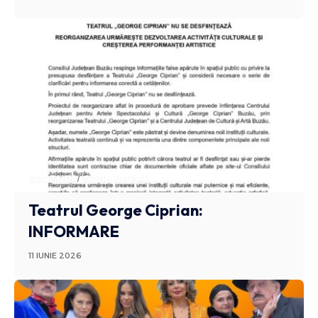
CULTURA
STIRI BUZAU
Teatrul George Ciprian:
INFORMARE
11 IUNIE 2026