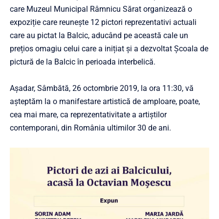
care Muzeul Municipal Râmnicu Sărat organizează o
expoziție care reunește 12 pictori reprezentativi actuali
care au pictat la Balcic, aducând pe această cale un
prețios omagiu celui care a inițiat și a dezvoltat Școala de
pictură de la Balcic în perioada interbelică.
Așadar, Sâmbătă, 26 octombrie 2019, la ora 11:30, vă
așteptăm la o manifest
are artistică de amploare, poate,
cea mai mare, ca reprezentativitate a artiștilor
contemporani, din România ultimilor 30 de ani.