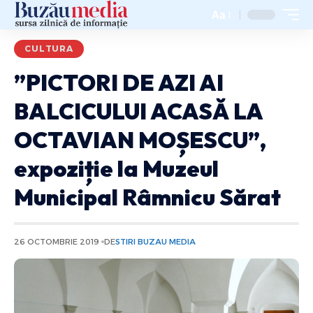
Aa
CULTURA
”PICTORI DE AZI AI
BALCICULUI ACASĂ LA
OCTAVIAN MOȘESCU”,
expoziție la Muzeul
Municipal Râmnicu Sărat
26 OCTOMBRIE 2019
DE
STIRI BUZAU MEDIA