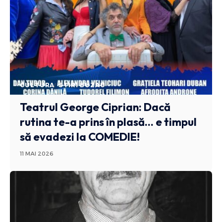
CULTURA
STIRI BUZAU
Teatrul George Ciprian: Dacă
rutina te-a prins în plasă… e timpul
să evadezi la COMEDIE!
11 MAI 2026