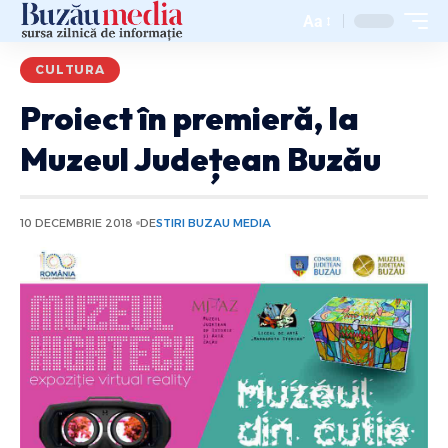
Aa
CULTURA
Proiect în premieră, la
Muzeul Județean Buzău
10 DECEMBRIE 2018
DE
STIRI BUZAU MEDIA