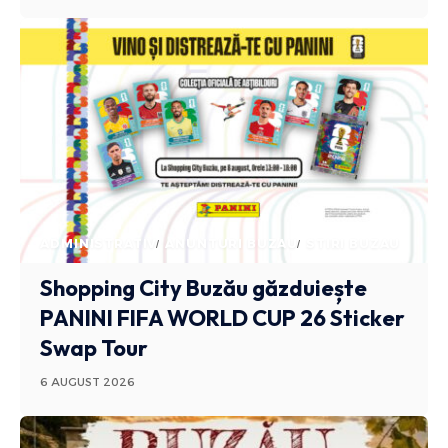
ADMINISTRATIV
ANUNTURI BUZAU
STIRI BUZAU
Shopping City Buzău găzduiește
PANINI FIFA WORLD CUP 26 Sticker
Swap Tour
6 AUGUST 2026