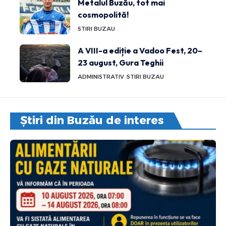
Metalul Buzău, tot mai
cosmopolită!
STIRI BUZAU
A VIII-a ediție a Vadoo Fest, 20–
23 august, Gura Teghii
ADMINISTRATIV
STIRI BUZAU
Știri din Buzău de interes